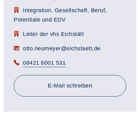
Stellenbezeichnung:
Integration, Gesellschaft, Beruf,
Potentiale und EDV
Zimmerbezeichnung:
Leiter der vhs Eichstätt
E-Mail:
otto.neumeyer@eichstaett.de
Telefon:
08421 6001 531
E-Mail schreiben