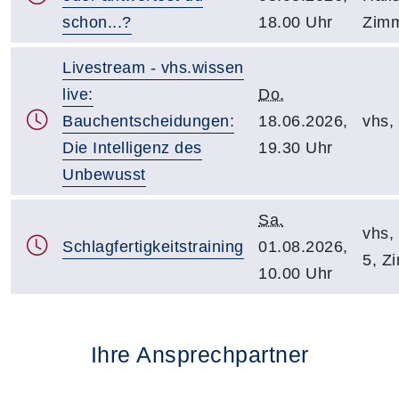
schon...?
18.00 Uhr
Zimm
Livestream - vhs.wissen
live:
Do.
Bauchentscheidungen:
18.06.2026,
vhs, 
Die Intelligenz des
19.30 Uhr
Unbewusst
Sa.
vhs, 
Schlagfertigkeitstraining
01.08.2026,
5, Z
10.00 Uhr
Ihre Ansprechpartner