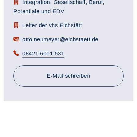
Stellenbezeichnung:
Integration, Gesellschaft, Beruf,
Potentiale und EDV
Zimmerbezeichnung:
Leiter der vhs Eichstätt
E-Mail:
otto.neumeyer@eichstaett.de
Telefon:
08421 6001 531
E-Mail schreiben