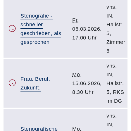
vhs,
Stenografie -
IN,
Fr.
schneller
Hallstr.
06.03.2026,
geschrieben, als
5,
17.00 Uhr
gesprochen
Zimmer
6
vhs,
Mo.
IN,
Frau. Beruf.
15.06.2026,
Hallstr.
Zukunft.
8.30 Uhr
5, RKS
im DG
vhs,
IN,
Stenografische
Mo.