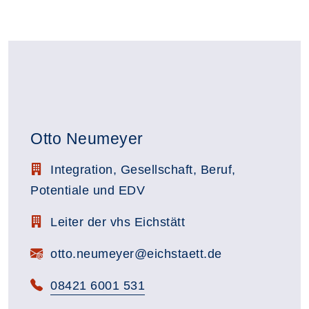
Otto Neumeyer
Stellenbezeichnung:
Integration, Gesellschaft, Beruf,
Potentiale und EDV
Zimmerbezeichnung:
Leiter der vhs Eichstätt
E-Mail:
otto.neumeyer@eichstaett.de
Telefon:
08421 6001 531