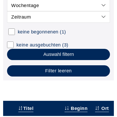
Wochentage
Zeitraum
keine begonnenen
(1)
keine ausgebuchten
(3)
Auswahl filtern
Filter leeren
Titel
Beginn
Ort
–