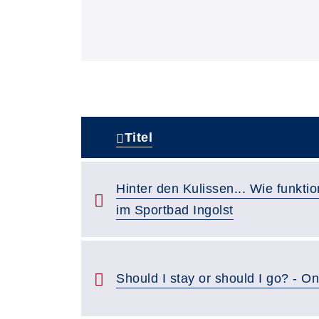
Titel
–
Hinter den Kulissen... Wie funktio
im Sportbad Ingolst
Should I stay or should I go? - On