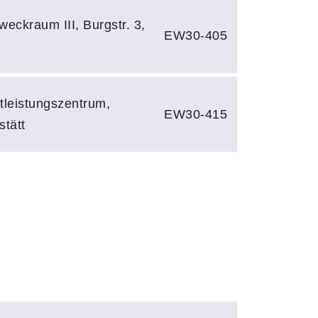
weckraum III, Burgstr. 3,
EW30-405
tleistungszentrum,
EW30-415
stätt