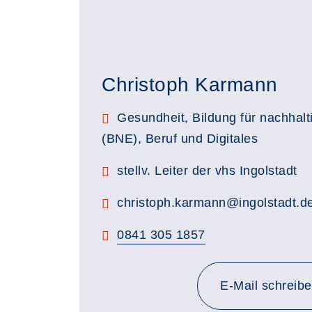
Christoph Karmann
Stellenbezeichnung:
Gesundheit, Bildung für nachhalt
(BNE), Beruf und Digitales
Zimmerbezeichnung:
stellv. Leiter der vhs Ingolstadt
E-Mail:
christoph.karmann@ingolstadt.d
Telefon:
0841 305 1857
E-Mail schreib