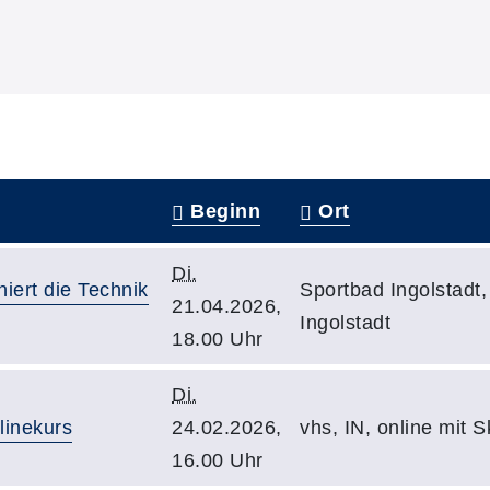
Beginn
Ort
Di.
niert die Technik
Sportbad Ingolstadt,
21.04.2026,
Ingolstadt
18.00 Uhr
Di.
linekurs
24.02.2026,
vhs, IN, online mit 
16.00 Uhr