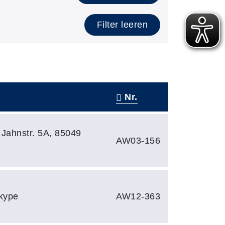
Filter leeren
Nr.
 Jahnstr. 5A, 85049
AW03-156
Skype
AW12-363