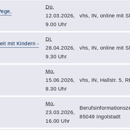
Do.
Wege,
12.03.2026,
vhs, IN, online mit 
9.00 Uhr
Di.
eit mit Kindern -
28.04.2026,
vhs, IN, online mit 
9.30 Uhr
Mo.
15.06.2026,
vhs, IN, Hallstr. 5,
8.30 Uhr
Mo.
Berufsinformationsz
23.03.2026,
85049 Ingolstadt
16.00 Uhr