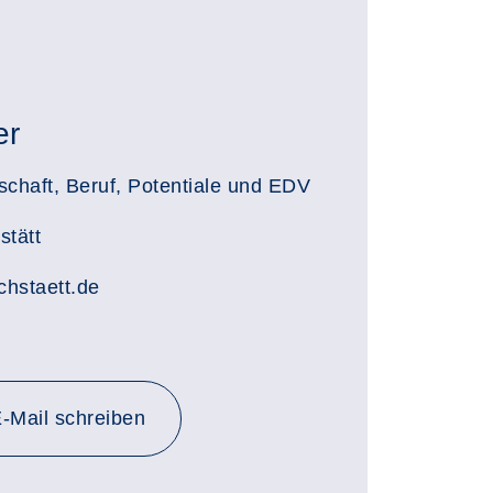
er
schaft, Beruf, Potentiale und EDV
stätt
hstaett.de
-Mail schreiben