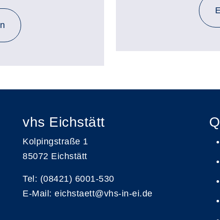
E
en
vhs Eichstätt
Q
Kolpingstraße 1
85072 Eichstätt
Tel: (08421) 6001-530
E-Mail: eichstaett@vhs-in-ei.de