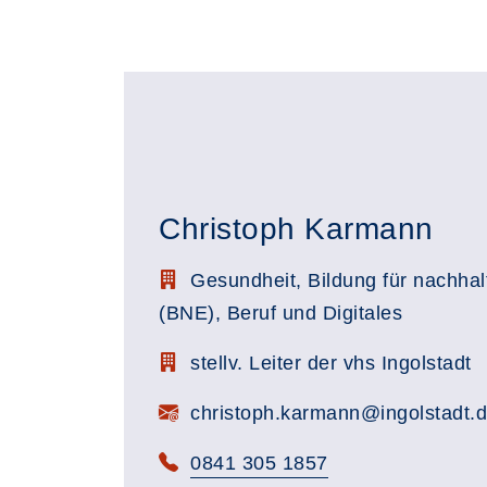
Christoph Karmann
Stellenbezeichnung:
Gesundheit, Bildung für nachhal
(BNE), Beruf und Digitales
Zimmerbezeichnung:
stellv. Leiter der vhs Ingolstadt
E-Mail:
christoph.karmann@ingolstadt.
Telefon:
0841 305 1857