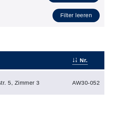
Filter leeren
Nr.
str. 5, Zimmer 3
AW30-052