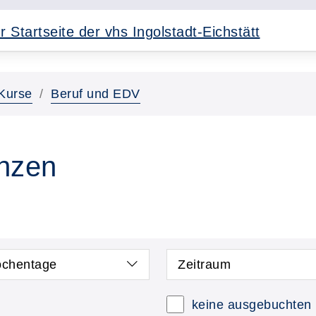
Kurse
Beruf und EDV
nzen
chentage
Zeitraum
keine ausgebuchten