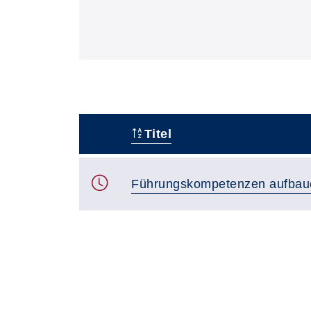
Titel
–
Führungskompetenzen aufbau