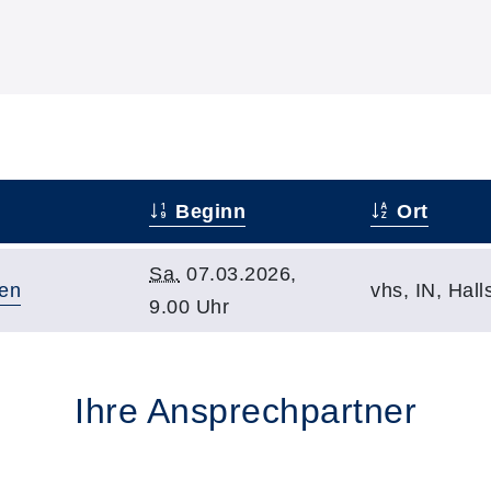
Beginn
Ort
Sa.
07.03.2026,
en
vhs, IN, Hall
9.00 Uhr
Ihre Ansprechpartner