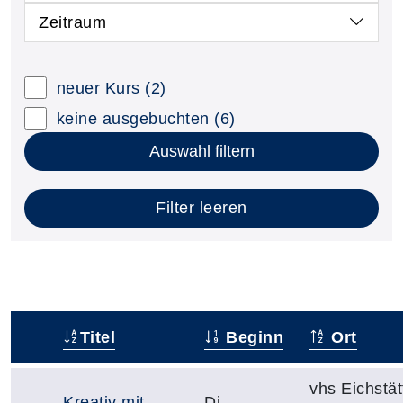
Zeitraum
neuer Kurs
(2)
keine ausgebuchten
(6)
Auswahl filtern
Filter leeren
Titel
Beginn
Ort
–
vhs Eichstät
Kreativ mit
Di.