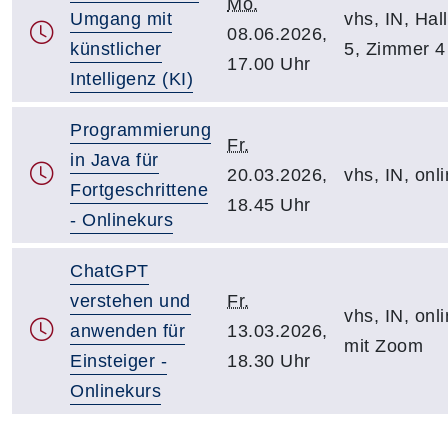
Mo.
Umgang mit
vhs, IN, Hall
08.06.2026,
künstlicher
5, Zimmer 4
17.00 Uhr
Intelligenz (KI)
Programmierung
Fr.
in Java für
20.03.2026,
vhs, IN, onl
Fortgeschrittene
18.45 Uhr
- Onlinekurs
ChatGPT
verstehen und
Fr.
vhs, IN, onl
anwenden für
13.03.2026,
mit Zoom
Einsteiger -
18.30 Uhr
Onlinekurs