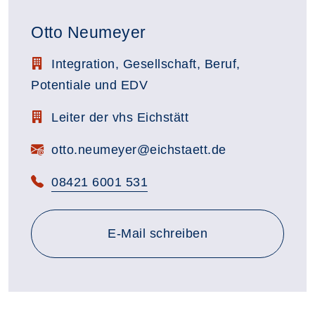
Otto Neumeyer
Stellenbezeichnung:
Integration, Gesellschaft, Beruf,
Potentiale und EDV
Zimmerbezeichnung:
Leiter der vhs Eichstätt
E-Mail:
otto.neumeyer@eichstaett.de
Telefon:
08421 6001 531
E-Mail schreiben