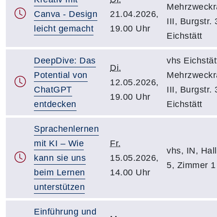
Mehrzweck
Canva - Design
21.04.2026,
III, Burgstr. 
leicht gemacht
19.00 Uhr
Eichstätt
DeepDive: Das
vhs Eichstät
Di.
Potential von
Mehrzweck
12.05.2026,
ChatGPT
III, Burgstr. 
19.00 Uhr
entdecken
Eichstätt
Sprachenlernen
mit KI – Wie
Fr.
vhs, IN, Hall
kann sie uns
15.05.2026,
5, Zimmer 1
beim Lernen
14.00 Uhr
unterstützen
Einführung und