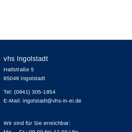
vhs Ingolstadt
Hallstraße 5
85049 Ingolstadt
Tel: (0841) 305-1854
E-Mail: ingolstadt@vhs-in-ei.de
Wir sind für Sie erreichbar:
Mo. – Fr.: 09.00 bis 12.00 Uhr