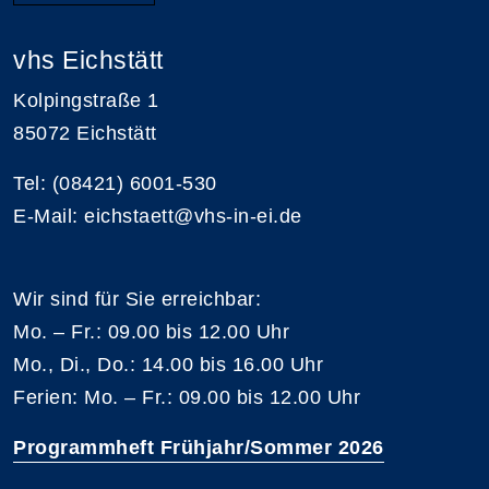
vhs Eichstätt
Kolpingstraße 1
85072 Eichstätt
Tel: (08421) 6001-530
E-Mail: eichstaett@vhs-in-ei.de
Wir sind für Sie erreichbar:
Mo. – Fr.: 09.00 bis 12.00 Uhr
Mo., Di., Do.: 14.00 bis 16.00 Uhr
Ferien: Mo. – Fr.: 09.00 bis 12.00 Uhr
Programmheft Frühjahr/Sommer 2026