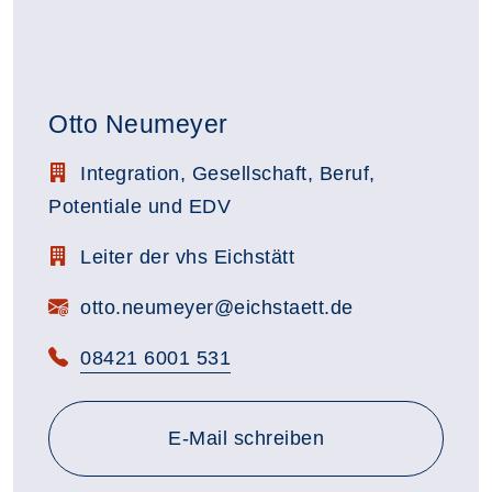
Otto Neumeyer
Stellenbezeichnung:
Integration, Gesellschaft, Beruf,
Potentiale und EDV
Zimmerbezeichnung:
Leiter der vhs Eichstätt
E-Mail:
otto.neumeyer@eichstaett.de
Telefon:
08421 6001 531
E-Mail schreiben