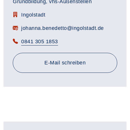
Grundbildung, vhs-Außenstellen
Zimmerbezeichnung:
Ingolstadt
E-Mail:
johanna.benedetto@ingolstadt.de
Telefon:
0841 305 1853
E-Mail schreiben