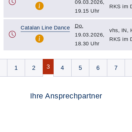
09.03.2026,
RKS im 
19.15 Uhr
Do.
Catalan Line Dance
vhs, IN, H
19.03.2026,
RKS im 
18.30 Uhr
Seite 3 von 8
3
1
2
4
5
6
7
Ihre Ansprechpartner