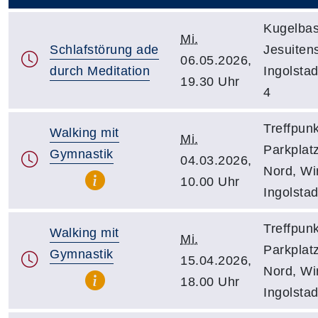
Kugelbas
Mi.
Schlafstörung ade
Jesuiten
06.05.2026,
durch Meditation
Ingolsta
19.30 Uhr
4
Treffpunk
Walking mit
Mi.
Parkplat
Gymnastik
04.03.2026,
Nord, Wir
10.00 Uhr
Ingolstad
Treffpunk
Walking mit
Mi.
Parkplat
Gymnastik
15.04.2026,
Nord, Wir
18.00 Uhr
Ingolstad