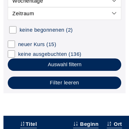
Wochentage
Zeitraum
keine begonnenen
(2)
neuer Kurs
(15)
keine ausgebuchten
(136)
Auswahl filtern
Filter leeren
Titel
Beginn
Ort
–