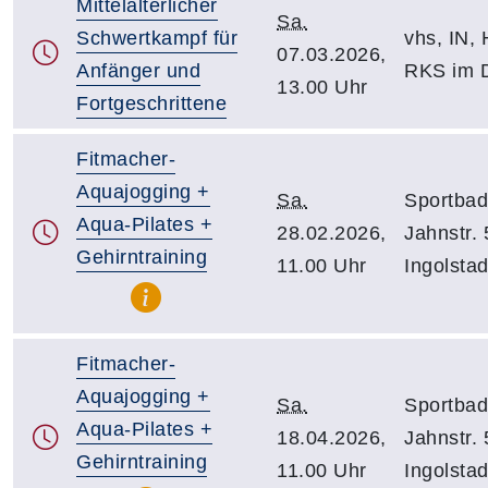
Mittelalterlicher
Sa.
Schwertkampf für
vhs, IN, H
07.03.2026,
Anfänger und
RKS im 
13.00 Uhr
Fortgeschrittene
Fitmacher-
Aquajogging +
Sa.
Sportbad 
Aqua-Pilates +
28.02.2026,
Jahnstr.
Gehirntraining
11.00 Uhr
Ingolstad
Fitmacher-
Aquajogging +
Sa.
Sportbad 
Aqua-Pilates +
18.04.2026,
Jahnstr.
Gehirntraining
11.00 Uhr
Ingolstad