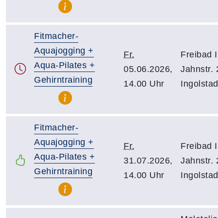
Fitmacher-
Aquajogging +
Fr.
Freibad I
Aqua-Pilates +
05.06.2026,
Jahnstr.
Gehirntraining
14.00 Uhr
Ingolstad
Fitmacher-
Aquajogging +
Fr.
Freibad I
Aqua-Pilates +
31.07.2026,
Jahnstr.
Gehirntraining
14.00 Uhr
Ingolstad