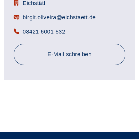
Zimmerbezeichnung:
Eichstätt
E-Mail:
birgit.oliveira@eichstaett.de
Telefon:
08421 6001 532
E-Mail schreiben