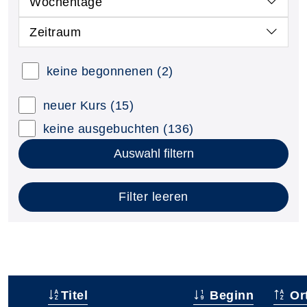
Wochentage
Zeitraum
keine begonnenen
(2)
neuer Kurs
(15)
keine ausgebuchten
(136)
Auswahl filtern
Filter leeren
Titel
Beginn
Or
–