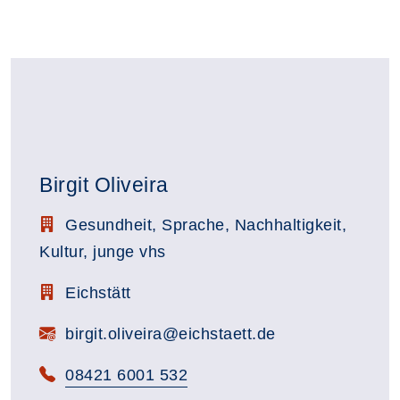
Birgit Oliveira
Stellenbezeichnung:
Gesundheit, Sprache, Nachhaltigkeit,
Kultur, junge vhs
Zimmerbezeichnung:
Eichstätt
E-Mail:
birgit.oliveira@eichstaett.de
Telefon:
08421 6001 532