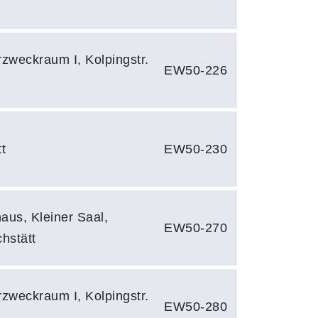
rzweckraum I, Kolpingstr.
EW50-226
t
EW50-230
us, Kleiner Saal,
EW50-270
hstätt
rzweckraum I, Kolpingstr.
EW50-280