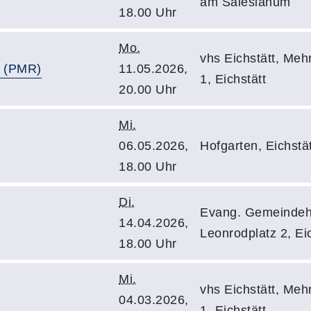
am Salesianum
18.00 Uhr
Mo.
vhs Eichstätt, Meh
g (PMR)
11.05.2026,
1, Eichstätt
20.00 Uhr
Mi.
06.05.2026,
Hofgarten, Eichstät
18.00 Uhr
Di.
Evang. Gemeindeha
14.04.2026,
Leonrodplatz 2, Eic
18.00 Uhr
Mi.
vhs Eichstätt, Meh
04.03.2026,
1, Eichstätt