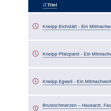
Titel
–
Kneipp Eichstätt - Ein Mitmach
Kneipp Pfalzpaint - Ein Mitmac
Kneipp Egweil - Ein Mitmachwo
Brustschmerzen – Hausarzt, Fac