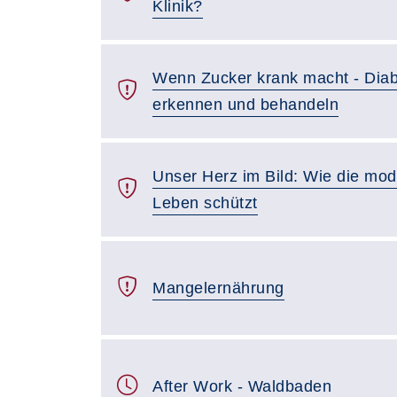
Klinik?
Wenn Zucker krank macht - Diab
erkennen und behandeln
Unser Herz im Bild: Wie die mo
Leben schützt
Mangelernährung
After Work - Waldbaden