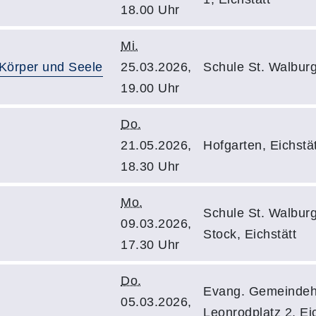
18.00 Uhr
Mi.
 Körper und Seele
25.03.2026,
Schule St. Walburg,
19.00 Uhr
Do.
21.05.2026,
Hofgarten, Eichstät
18.30 Uhr
Mo.
Schule St. Walbur
09.03.2026,
Stock, Eichstätt
17.30 Uhr
Do.
Evang. Gemeindeh
05.03.2026,
Leonrodplatz 2, Eic