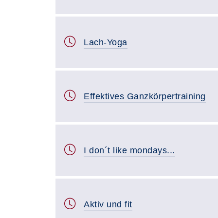
Lach-Yoga
Effektives Ganzkörpertraining
I don´t like mondays...
Aktiv und fit