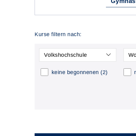
Gymnast
Kurse filtern nach:
Volkshochschule
Wo
keine begonnenen
(2)