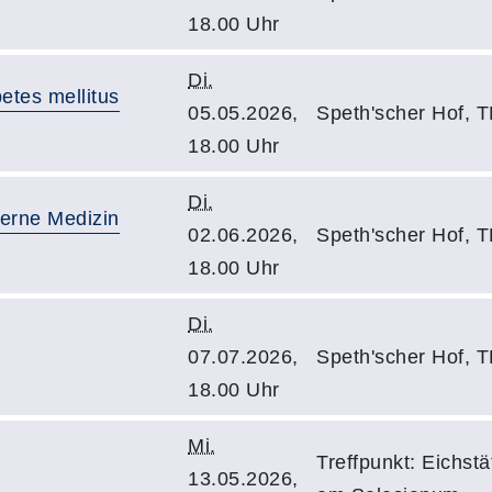
18.00 Uhr
Di.
etes mellitus
05.05.2026,
Speth'scher Hof, T
18.00 Uhr
Di.
derne Medizin
02.06.2026,
Speth'scher Hof, T
18.00 Uhr
Di.
07.07.2026,
Speth'scher Hof, T
18.00 Uhr
Mi.
Treffpunkt: Eichstä
13.05.2026,