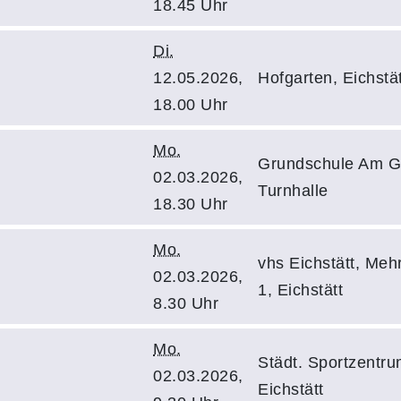
18.45 Uhr
Di.
12.05.2026,
Hofgarten, Eichstät
18.00 Uhr
Mo.
Grundschule Am Gr
02.03.2026,
Turnhalle
18.30 Uhr
Mo.
vhs Eichstätt, Meh
02.03.2026,
1, Eichstätt
8.30 Uhr
Mo.
Städt. Sportzentr
02.03.2026,
Eichstätt