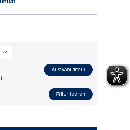
immen
Auswahl filtern
)
Filter leeren