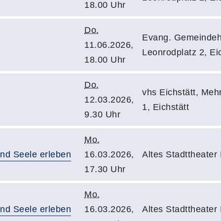
18.00 Uhr
Do.
Evang. Gemeindeh
11.06.2026,
Leonrodplatz 2, Eic
18.00 Uhr
Do.
vhs Eichstätt, Meh
12.03.2026,
1, Eichstätt
9.30 Uhr
Mo.
und Seele erleben
16.03.2026,
Altes Stadttheater 
17.30 Uhr
Mo.
und Seele erleben
16.03.2026,
Altes Stadttheater 