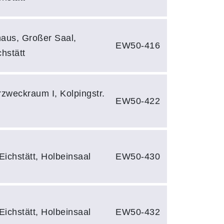
aus, Großer Saal,
EW50-416
hstätt
rzweckraum I, Kolpingstr.
EW50-422
Eichstätt, Holbeinsaal
EW50-430
Eichstätt, Holbeinsaal
EW50-432