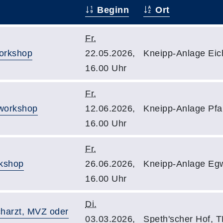
Beginn
Ort
Fr.
workshop
22.05.2026,
Kneipp-Anlage Eich
16.00 Uhr
Fr.
hworkshop
12.06.2026,
Kneipp-Anlage Pfa
16.00 Uhr
Fr.
rkshop
26.06.2026,
Kneipp-Anlage Egw
16.00 Uhr
Di.
harzt, MVZ oder
03.03.2026,
Speth'scher Hof, T