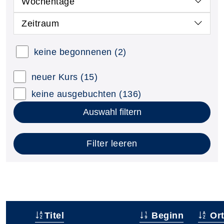
Wochentage
Zeitraum
keine begonnenen
(2)
neuer Kurs
(15)
keine ausgebuchten
(136)
Auswahl filtern
Filter leeren
Titel
Beginn
Or
–