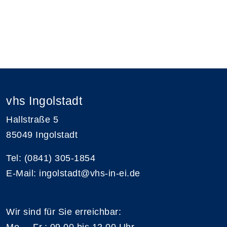
vhs Ingolstadt
Hallstraße 5
85049 Ingolstadt
Tel: (0841) 305-1854
E-Mail: ingolstadt@vhs-in-ei.de
Wir sind für Sie erreichbar:
Mo. – Fr.: 09.00 bis 12.00 Uhr