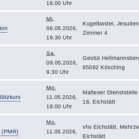
18.00 Uhr
Mi.
Kugelbastei, Jesuiten
ion
06.05.2026,
Zimmer 4
19.30 Uhr
Sa.
Gestüt Hellmannsber
09.05.2026,
85092 Kösching
9.30 Uhr
Mo.
Malteser Dienststelle
Blitzkurs
11.05.2026,
18, Eichstätt
18.00 Uhr
Mo.
vhs Eichstätt, Mehrzw
g (PMR)
11.05.2026,
Eichstätt