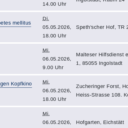
14.00 Uhr
Di.
etes mellitus
05.05.2026,
Speth'scher Hof, TR 2
18.00 Uhr
Mi.
Malteser Hilfsdienst 
06.05.2026,
1, 85055 Ingolstadt
9.00 Uhr
Mi.
egen Kopfkino
Zucheringer Forst, H
06.05.2026,
Heiss-Strasse 108. K
18.00 Uhr
Mi.
06.05.2026,
Hofgarten, Eichstätt