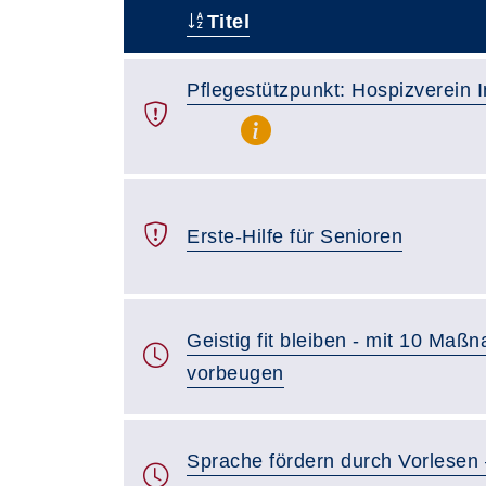
Titel
–
Pflegestützpunkt: Hospizverein I
Erste-Hilfe für Senioren
Geistig fit bleiben - mit 10 M
vorbeugen
Sprache fördern durch Vorlesen