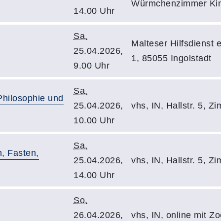
Würmchenzimmer Kin
14.00 Uhr
Sa.
Malteser Hilfsdienst 
25.04.2026,
1, 85055 Ingolstadt
9.00 Uhr
Sa.
Philosophie und
25.04.2026,
vhs, IN, Hallstr. 5, Z
10.00 Uhr
Sa.
n, Fasten,
25.04.2026,
vhs, IN, Hallstr. 5, Z
14.00 Uhr
So.
26.04.2026,
vhs, IN, online mit Z