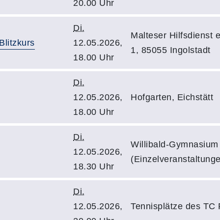
20.00 Uhr
Di.
Malteser Hilfsdienst 
Blitzkurs
12.05.2026,
1, 85055 Ingolstadt
18.00 Uhr
Di.
12.05.2026,
Hofgarten, Eichstätt
18.00 Uhr
Di.
Willibald-Gymnasium
12.05.2026,
(Einzelveranstaltung
18.30 Uhr
Di.
12.05.2026,
Tennisplätze des TC 