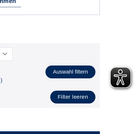
immen
Auswahl filtern
)
Filter leeren