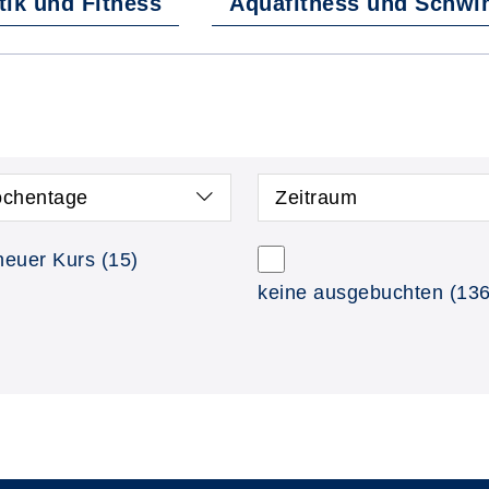
ik und Fitness
Aquafitness und Schw
chentage
Zeitraum
neuer Kurs
(15)
keine ausgebuchten
(136