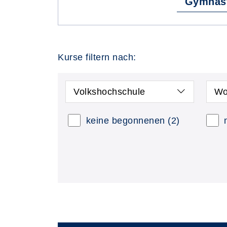
Gymnast
Kurse filtern nach:
Volkshochschule
Wo
keine begonnenen
(2)