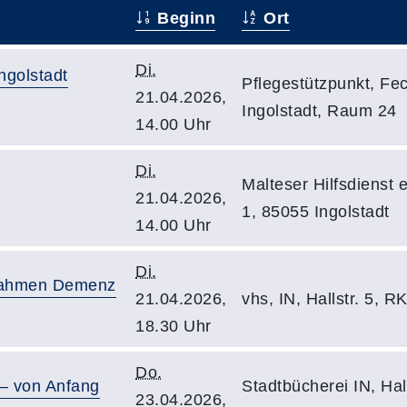
Beginn
Ort
Di.
ngolstadt
Pflegestützpunkt, Fe
21.04.2026,
Ingolstadt, Raum 24
14.00 Uhr
Di.
Malteser Hilfsdienst 
21.04.2026,
1, 85055 Ingolstadt
14.00 Uhr
Di.
aßnahmen Demenz
21.04.2026,
vhs, IN, Hallstr. 5, 
18.30 Uhr
Do.
 – von Anfang
Stadtbücherei IN, Hall
23.04.2026,