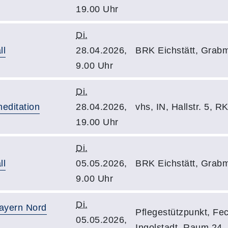
19.00 Uhr
Di.
ll
28.04.2026,
BRK Eichstätt, Grabm
9.00 Uhr
Di.
editation
28.04.2026,
vhs, IN, Hallstr. 5, 
19.00 Uhr
Di.
ll
05.05.2026,
BRK Eichstätt, Grabm
9.00 Uhr
Di.
ayern Nord
Pflegestützpunkt, Fe
05.05.2026,
Ingolstadt, Raum 24