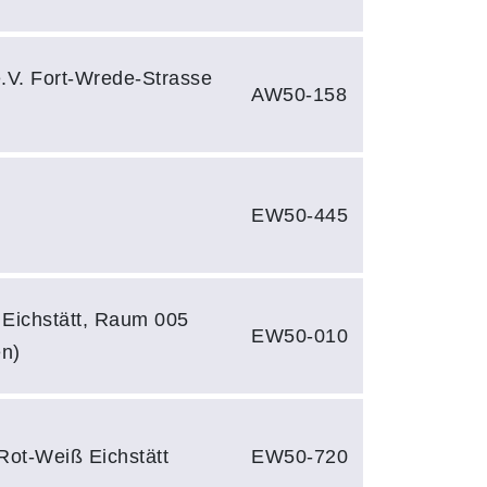
e.V. Fort-Wrede-Strasse
AW50-158
EW50-445
 Eichstätt, Raum 005
EW50-010
en)
Rot-Weiß Eichstätt
EW50-720