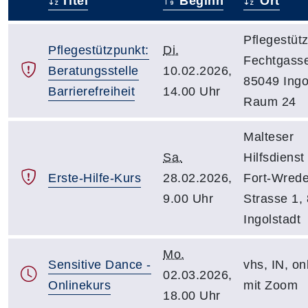
Titel
Beginn
Ort
–
Pflegestüt
Pflegestützpunkt:
Di.
Fechtgasse
Beratungsstelle
10.02.2026,
85049 Ingo
Barrierefreiheit
14.00 Uhr
Raum 24
Malteser
Sa.
Hilfsdienst
Erste-Hilfe-Kurs
28.02.2026,
Fort-Wrede
9.00 Uhr
Strasse 1,
Ingolstadt
Mo.
Sensitive Dance -
vhs, IN, on
02.03.2026,
Onlinekurs
mit Zoom
18.00 Uhr