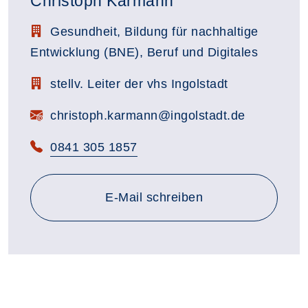
Christoph Karmann
Stellenbezeichnung:
Gesundheit, Bildung für nachhaltige
Entwicklung (BNE), Beruf und Digitales
Zimmerbezeichnung:
stellv. Leiter der vhs Ingolstadt
E-Mail:
christoph.karmann@ingolstadt.de
Telefon:
0841 305 1857
E-Mail schreiben