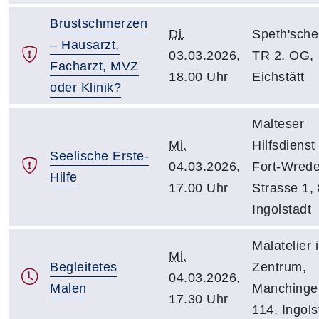
Brustschmerzen
Di.
Speth'sche
– Hausarzt,
03.03.2026,
TR 2. OG,
Facharzt, MVZ
18.00 Uhr
Eichstätt
oder Klinik?
Malteser
Mi.
Hilfsdienst
Seelische Erste-
04.03.2026,
Fort-Wrede
Hilfe
17.00 Uhr
Strasse 1,
Ingolstadt
Malatelier 
Mi.
Begleitetes
Zentrum,
04.03.2026,
Malen
Manchinger
17.30 Uhr
114, Ingols