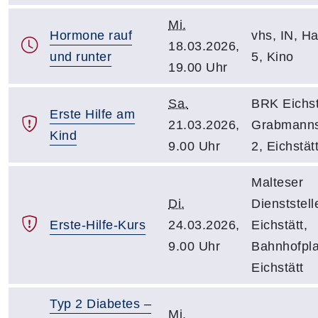
Mi.
Hormone rauf
vhs, IN, Hal
18.03.2026,
und runter
5, Kino
19.00 Uhr
Sa.
BRK Eichst
Erste Hilfe am
21.03.2026,
Grabmanns
Kind
9.00 Uhr
2, Eichstät
Malteser
Di.
Dienststell
Erste-Hilfe-Kurs
24.03.2026,
Eichstätt,
9.00 Uhr
Bahnhofpla
Eichstätt
Typ 2 Diabetes –
Mi.