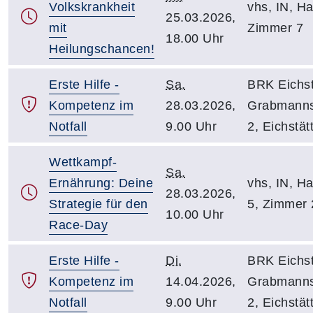
Volkskrankheit
vhs, IN, Hal
25.03.2026,
mit
Zimmer 7
18.00 Uhr
Heilungschancen!
Erste Hilfe -
Sa.
BRK Eichst
Kompetenz im
28.03.2026,
Grabmanns
Notfall
9.00 Uhr
2, Eichstät
Wettkampf-
Sa.
Ernährung: Deine
vhs, IN, Hal
28.03.2026,
Strategie für den
5, Zimmer 
10.00 Uhr
Race-Day
Erste Hilfe -
Di.
BRK Eichst
Kompetenz im
14.04.2026,
Grabmanns
Notfall
9.00 Uhr
2, Eichstät