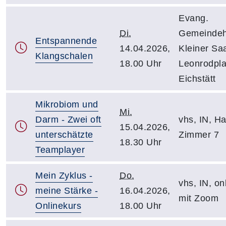
Evang.
Di.
Gemeindeh
Entspannende
14.04.2026,
Kleiner Saa
Klangschalen
18.00 Uhr
Leonrodpla
Eichstätt
Mikrobiom und
Mi.
Darm - Zwei oft
vhs, IN, Hal
15.04.2026,
unterschätzte
Zimmer 7
18.30 Uhr
Teamplayer
Mein Zyklus -
Do.
vhs, IN, on
meine Stärke -
16.04.2026,
mit Zoom
Onlinekurs
18.00 Uhr