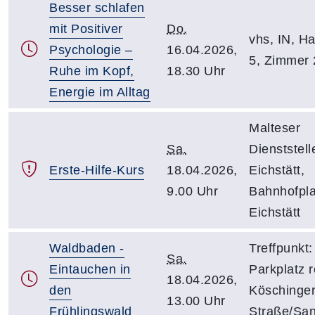
Besser schlafen
mit Positiver
Do.
vhs, IN, Hal
Psychologie –
16.04.2026,
5, Zimmer 
Ruhe im Kopf,
18.30 Uhr
Energie im Alltag
Malteser
Sa.
Dienststell
Erste-Hilfe-Kurs
18.04.2026,
Eichstätt,
9.00 Uhr
Bahnhofpla
Eichstätt
Waldbaden -
Treffpunkt:
Sa.
Eintauchen in
Parkplatz 
18.04.2026,
den
Köschinge
13.00 Uhr
Frühlingswald
Straße/Sa