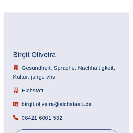
Birgit Oliveira
Stellenbezeichnung:
Gesundheit, Sprache, Nachhaltigkeit,
Kultur, junge vhs
Zimmerbezeichnung:
Eichstätt
E-Mail:
birgit.oliveira@eichstaett.de
Telefon:
08421 6001 532