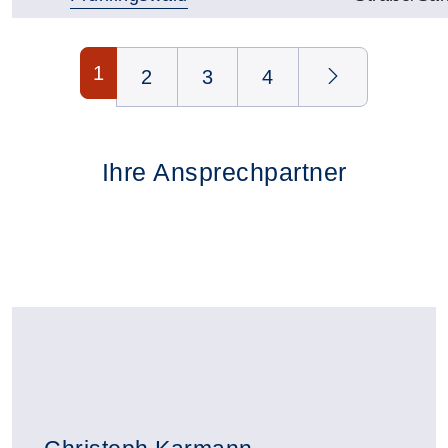
Seite 1 von 4
1
2
3
4
Ihre Ansprechpartner