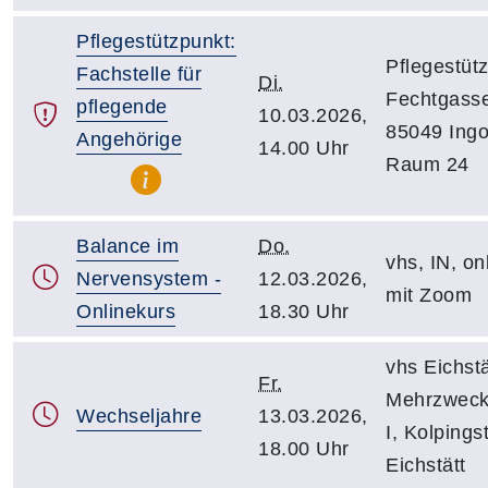
Pflegestützpunkt:
Pflegestüt
Fachstelle für
Di.
Fechtgasse
pflegende
10.03.2026,
85049 Ingo
Angehörige
14.00 Uhr
Raum 24
Balance im
Do.
vhs, IN, on
Nervensystem -
12.03.2026,
mit Zoom
Onlinekurs
18.30 Uhr
vhs Eichstä
Fr.
Mehrzwec
Wechseljahre
13.03.2026,
I, Kolpingst
18.00 Uhr
Eichstätt