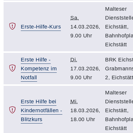
Malteser
Sa.
Dienststell
Erste-Hilfe-Kurs
14.03.2026,
Eichstätt,
9.00 Uhr
Bahnhofpla
Eichstätt
Erste Hilfe -
Di.
BRK Eichst
Kompetenz im
17.03.2026,
Grabmanns
Notfall
9.00 Uhr
2, Eichstät
Malteser
Erste Hilfe bei
Mi.
Dienststell
Kindernotfällen -
18.03.2026,
Eichstätt,
Blitzkurs
18.00 Uhr
Bahnhofpla
Eichstätt