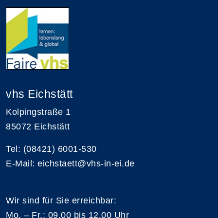
vhs Eichstätt
Kolpingstraße 1
85072 Eichstätt
Tel: (08421) 6001-530
E-Mail: eichstaett@vhs-in-ei.de
Wir sind für Sie erreichbar:
Mo. – Fr.: 09.00 bis 12.00 Uhr