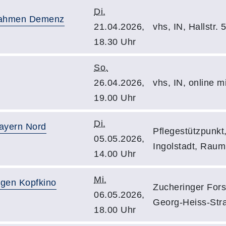
Di.
aßnahmen Demenz
21.04.2026,
vhs, IN, Hallstr.
18.30 Uhr
So.
26.04.2026,
vhs, IN, online 
19.00 Uhr
Di.
ayern Nord
Pflegestützpunkt
05.05.2026,
Ingolstadt, Raum
14.00 Uhr
Mi.
egen Kopfkino
Zucheringer Fors
06.05.2026,
Georg-Heiss-Str
18.00 Uhr