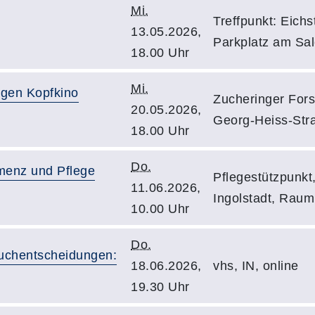
Mi.
Treffpunkt: Eichs
13.05.2026,
Parkplatz am Sa
18.00 Uhr
Mi.
egen Kopfkino
Zucheringer Fors
20.05.2026,
Georg-Heiss-Str
18.00 Uhr
Do.
emenz und Pflege
Pflegestützpunkt
11.06.2026,
Ingolstadt, Raum
10.00 Uhr
Do.
auchentscheidungen:
18.06.2026,
vhs, IN, online
19.30 Uhr