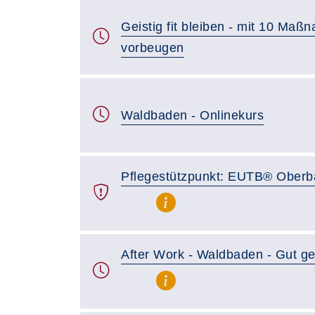
Geistig fit bleiben - mit 10 M
vorbeugen
Waldbaden - Onlinekurs
Pflegestützpunkt: EUTB® Oberb
After Work - Waldbaden - Gut g