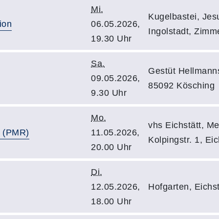
Mi.
Kugelbastei, Jes
ion
06.05.2026,
Ingolstadt, Zimm
19.30 Uhr
Sa.
Gestüt Hellmann
09.05.2026,
85092 Kösching
9.30 Uhr
Mo.
vhs Eichstätt, M
g (PMR)
11.05.2026,
Kolpingstr. 1, Eic
20.00 Uhr
Di.
12.05.2026,
Hofgarten, Eichst
18.00 Uhr