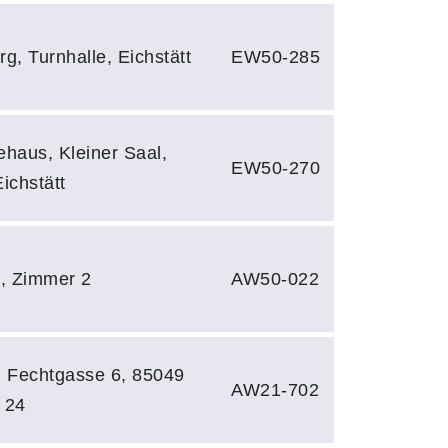
g, Turnhalle, Eichstätt
EW50-285
haus, Kleiner Saal,
EW50-270
ichstätt
 5, Zimmer 2
AW50-022
, Fechtgasse 6, 85049
AW21-702
 24