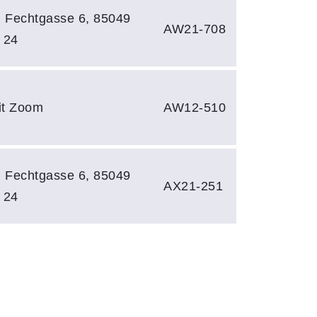
, Fechtgasse 6, 85049
AW21-708
 24
mit Zoom
AW12-510
, Fechtgasse 6, 85049
AX21-251
 24