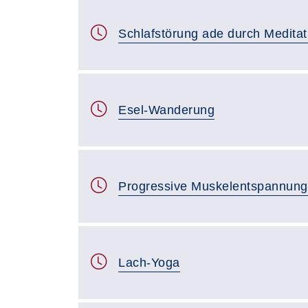
Schlafstörung ade durch Meditat
Esel-Wanderung
Progressive Muskelentspannun
Lach-Yoga