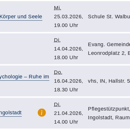
Mi.
 Körper und Seele
25.03.2026,
Schule St. Walbur
19.00 Uhr
Di.
Evang. Gemeinde
14.04.2026,
Leonrodplatz 2, E
18.00 Uhr
Do.
sychologie – Ruhe im
16.04.2026,
vhs, IN, Hallstr.
18.30 Uhr
Di.
Pflegestützpunkt
ngolstadt
21.04.2026,
Ingolstadt, Raum
14.00 Uhr