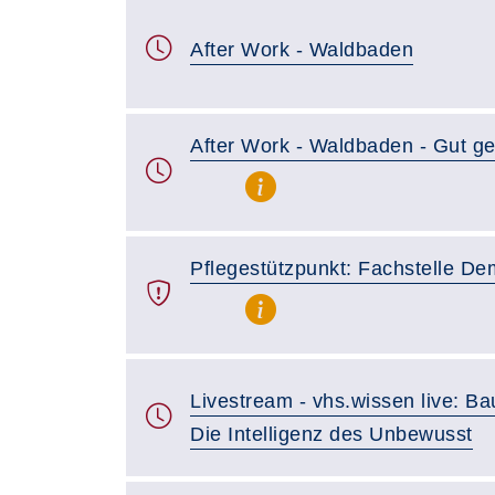
After Work - Waldbaden
After Work - Waldbaden - Gut g
Pflegestützpunkt: Fachstelle D
Livestream - vhs.wissen live: B
Die Intelligenz des Unbewusst