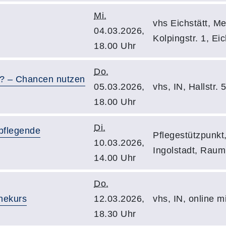
Mi.
vhs Eichstätt, M
04.03.2026,
Kolpingstr. 1, Eic
18.00 Uhr
Do.
? – Chancen nutzen
05.03.2026,
vhs, IN, Hallstr.
18.00 Uhr
Di.
 pflegende
Pflegestützpunkt
10.03.2026,
Ingolstadt, Raum
14.00 Uhr
Do.
nekurs
12.03.2026,
vhs, IN, online 
18.30 Uhr