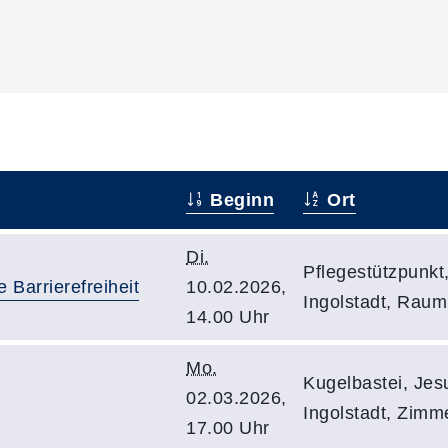
Beginn
Ort
Di.
Pflegestützpunkt
 Barrierefreiheit
10.02.2026,
Ingolstadt, Raum
14.00 Uhr
Mo.
Kugelbastei, Jes
02.03.2026,
Ingolstadt, Zimm
17.00 Uhr