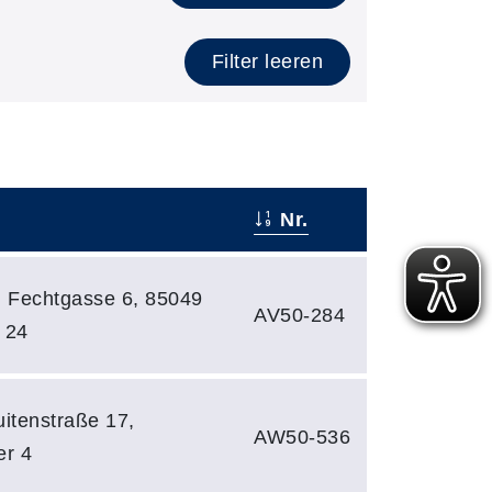
Filter leeren
Nr.
, Fechtgasse 6, 85049
AV50-284
 24
uitenstraße 17,
AW50-536
er 4