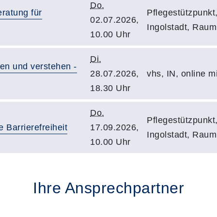
Do.
eratung für
Pflegestützpunkt
02.07.2026,
Ingolstadt, Raum
10.00 Uhr
Di.
nen und verstehen -
28.07.2026,
vhs, IN, online 
18.30 Uhr
Do.
Pflegestützpunkt
 Barrierefreiheit
17.09.2026,
Ingolstadt, Raum
10.00 Uhr
Ihre Ansprechpartner