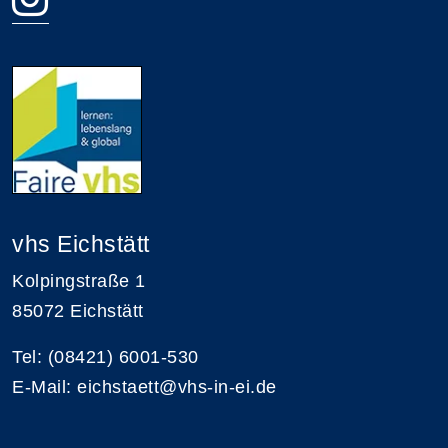
vhs Eichstätt
Kolpingstraße 1
85072 Eichstätt
Tel: (08421) 6001-530
E-Mail: eichstaett@vhs-in-ei.de