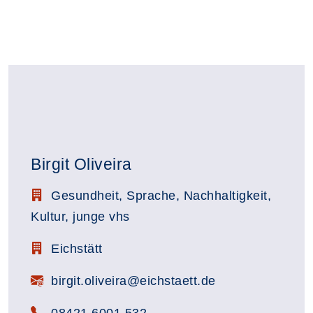
Birgit Oliveira
Stellenbezeichnung:
Gesundheit, Sprache, Nachhaltigkeit,
Kultur, junge vhs
Zimmerbezeichnung:
Eichstätt
E-Mail:
birgit.oliveira@eichstaett.de
Telefon:
08421 6001 532