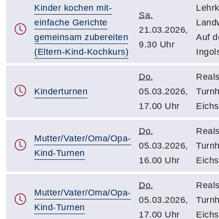
Kinder kochen mit-
Lehrk
Sa.
einfache Gerichte
Landw
21.03.2026,
gemeinsam zubereiten
Auf d
9.30 Uhr
(Eltern-Kind-Kochkurs)
Ingol
Do.
Reals
Kinderturnen
05.03.2026,
Turnh
17.00 Uhr
Eichs
Do.
Reals
Mutter/Vater/Oma/Opa-
05.03.2026,
Turnh
Kind-Turnen
16.00 Uhr
Eichs
Do.
Reals
Mutter/Vater/Oma/Opa-
05.03.2026,
Turnh
Kind-Turnen
17.00 Uhr
Eichs