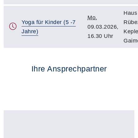
Haus 
Mo.
Yoga für Kinder (5 -7
Rübe
09.03.2026,
Jahre)
Keple
16.30 Uhr
Gaim
Ihre Ansprechpartner