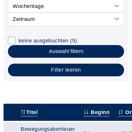
Wochentage
Zeitraum
keine ausgebuchten
(5)
Auswahl filtern
Filter leeren
Titel
Beginn
Or
–
Bewegungsabenteuer