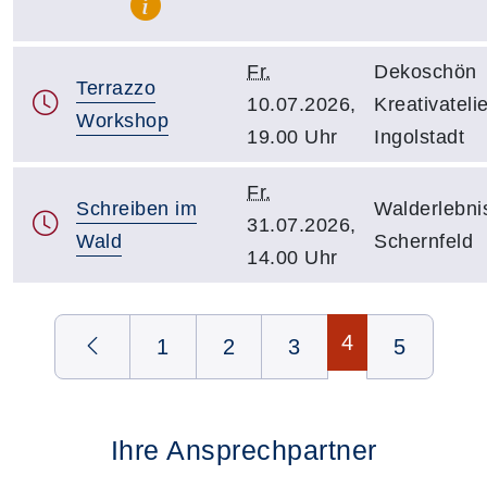
Fr.
Dekoschön
Terrazzo
10.07.2026,
Kreativatelie
Workshop
19.00 Uhr
Ingolstadt
Fr.
Schreiben im
Walderlebni
31.07.2026,
Wald
Schernfeld
14.00 Uhr
Seite 4 von 5
4
1
2
3
5
Ihre Ansprechpartner