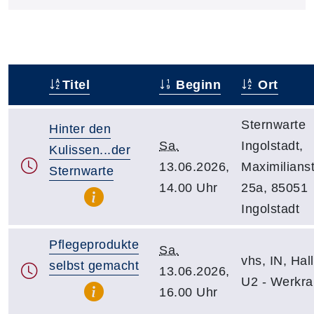
Titel
Beginn
Ort
–
Sternwarte
Hinter den
Sa.
Ingolstadt,
Kulissen...der
13.06.2026,
Maximilians
Sternwarte
14.00 Uhr
25a, 85051
Ingolstadt
Pflegeprodukte
Sa.
vhs, IN, Hall
selbst gemacht
13.06.2026,
U2 - Werkr
16.00 Uhr