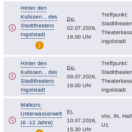
Hinter den
Treffpunkt:
Kulissen... des
Do.
Stadttheater
Stadttheaters
02.07.2026,
Theaterkass
Ingolstadt
18.00 Uhr
Ingolstadt
Hinter den
Treffpunkt:
Do.
Kulissen... des
Stadttheater
09.07.2026,
Stadttheaters
Theaterkass
18.00 Uhr
Ingolstadt
Ingolstadt
Malkurs:
Fr.
Unterwasserwelt
vhs, IN, Hall
10.07.2026,
(6 -12 Jahre)
U1
15.30 Uhr