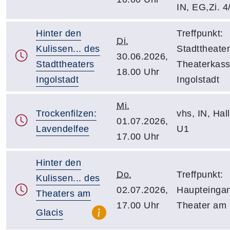
IN, EG,Zi. 4
Hinter den
Treffpunkt:
Di.
Kulissen... des
Stadttheater
30.06.2026,
Stadttheaters
Theaterkass
18.00 Uhr
Ingolstadt
Ingolstadt
Mi.
Trockenfilzen:
vhs, IN, Hall
01.07.2026,
Lavendelfee
U1
17.00 Uhr
Hinter den
Do.
Treffpunkt:
Kulissen... des
02.07.2026,
Haupteinga
Theaters am
17.00 Uhr
Theater am 
Glacis