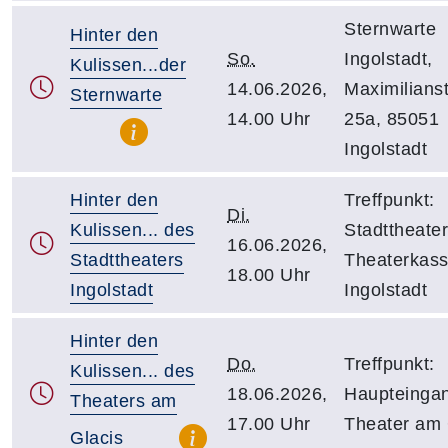
Sternwarte
Hinter den
So.
Ingolstadt,
Kulissen...der
14.06.2026,
Maximilians
Sternwarte
14.00 Uhr
25a, 85051
Ingolstadt
Hinter den
Treffpunkt:
Di.
Kulissen... des
Stadttheater
16.06.2026,
Stadttheaters
Theaterkass
18.00 Uhr
Ingolstadt
Ingolstadt
Hinter den
Do.
Treffpunkt:
Kulissen... des
18.06.2026,
Haupteinga
Theaters am
17.00 Uhr
Theater am 
Glacis