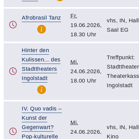
Fr.
Afrobrasil Tanz
vhs, IN, Hall
19.06.2026,
Saal EG
18.30 Uhr
Hinter den
Treffpunkt:
Kulissen... des
Mi.
Stadttheater
Stadttheaters
24.06.2026,
Theaterkass
Ingolstadt
18.00 Uhr
Ingolstadt
IV. Quo vadis –
Kunst der
Mi.
Gegenwart?
vhs, IN, Hall
24.06.2026,
Pop-kulturelle
Kino