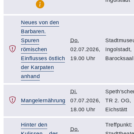
Neues von den
Barbaren.
Spuren
Do.
Stadtmuse
römischen
02.07.2026,
Ingolstadt,
Einflusses östlich
19.00 Uhr
Barocksaal
der Karpaten
anhand
Di.
Speth'sche
Mangelernährung
07.07.2026,
TR 2. OG,
18.00 Uhr
Eichstätt
Hinter den
Treffpunkt:
Do.
Kulissen... des
Stadttheate