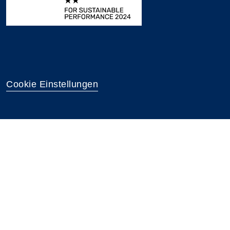
Cookie Einstellungen