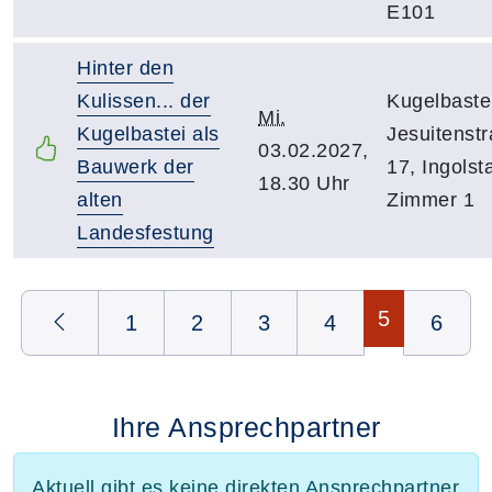
E101
Hinter den
Kulissen... der
Kugelbaste
Mi.
Kugelbastei als
Jesuitenst
03.02.2027,
Bauwerk der
17, Ingolst
18.30 Uhr
alten
Zimmer 1
Landesfestung
Seite 5 von 6
5
1
2
3
4
6
Ihre Ansprechpartner
Aktuell gibt es keine direkten Ansprechpartner