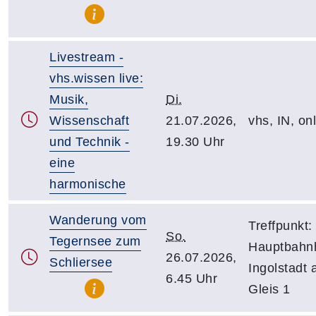
Livestream -
vhs.wissen live:
Musik,
Di.
Wissenschaft
21.07.2026,
vhs, IN, on
und Technik -
19.30 Uhr
eine
harmonische
Wanderung vom
Treffpunkt:
So.
Tegernsee zum
Hauptbahn
26.07.2026,
Schliersee
Ingolstadt
6.45 Uhr
Gleis 1