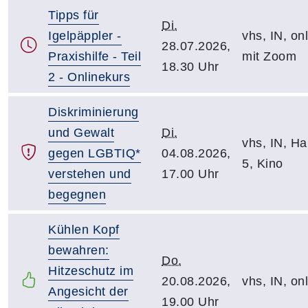
Tipps für
Di.
Igelpäppler -
vhs, IN, on
28.07.2026,
Praxishilfe - Teil
mit Zoom
18.30 Uhr
2 - Onlinekurs
Diskriminierung
und Gewalt
Di.
vhs, IN, Hal
gegen LGBTIQ*
04.08.2026,
5, Kino
verstehen und
17.00 Uhr
begegnen
Kühlen Kopf
bewahren:
Do.
Hitzeschutz im
20.08.2026,
vhs, IN, on
Angesicht der
19.00 Uhr