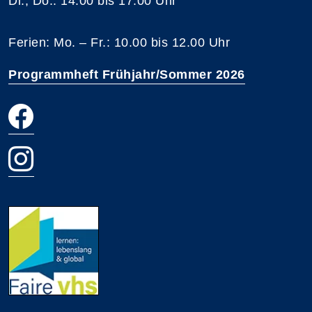
Di., Do.: 14.00 bis 17.00 Uhr
Ferien: Mo. – Fr.: 10.00 bis 12.00 Uhr
Programmheft Frühjahr/Sommer 2026