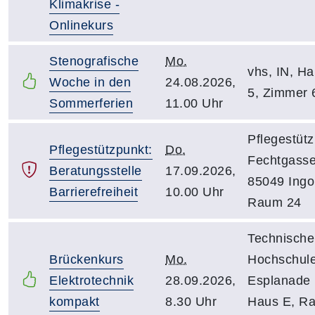
Klimakrise -
Onlinekurs
Stenografische
Mo.
vhs, IN, Hal
Woche in den
24.08.2026,
5, Zimmer 
Sommerferien
11.00 Uhr
Pflegestütz
Pflegestützpunkt:
Do.
Fechtgasse
Beratungsstelle
17.09.2026,
85049 Ingol
Barrierefreiheit
10.00 Uhr
Raum 24
Technische
Brückenkurs
Mo.
Hochschule
Elektrotechnik
28.09.2026,
Esplanade 
kompakt
8.30 Uhr
Haus E, R