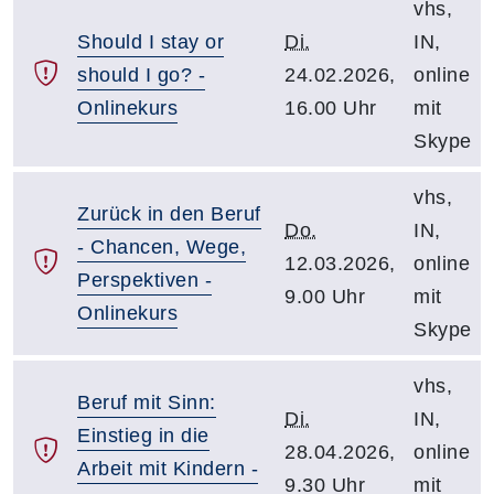
vhs,
Should I stay or
Di.
IN,
should I go? -
24.02.2026,
online
Onlinekurs
16.00 Uhr
mit
Skype
vhs,
Zurück in den Beruf
Do.
IN,
- Chancen, Wege,
12.03.2026,
online
Perspektiven -
9.00 Uhr
mit
Onlinekurs
Skype
vhs,
Beruf mit Sinn:
Di.
IN,
Einstieg in die
28.04.2026,
online
Arbeit mit Kindern -
9.30 Uhr
mit