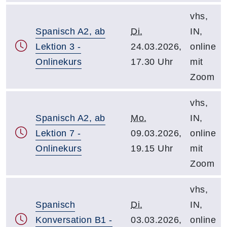
vhs,
Spanisch A2, ab
Di.
IN,
Lektion 3 -
24.03.2026,
online
Onlinekurs
17.30 Uhr
mit
Zoom
vhs,
Spanisch A2, ab
Mo.
IN,
Lektion 7 -
09.03.2026,
online
Onlinekurs
19.15 Uhr
mit
Zoom
vhs,
Spanisch
Di.
IN,
Konversation B1 -
03.03.2026,
online