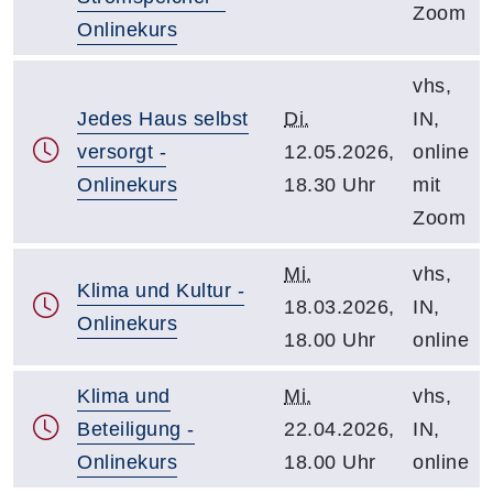
Zoom
Onlinekurs
vhs,
Jedes Haus selbst
Di.
IN,
versorgt -
12.05.2026,
online
Onlinekurs
18.30 Uhr
mit
Zoom
Mi.
vhs,
Klima und Kultur -
18.03.2026,
IN,
Onlinekurs
18.00 Uhr
online
Klima und
Mi.
vhs,
Beteiligung -
22.04.2026,
IN,
Onlinekurs
18.00 Uhr
online