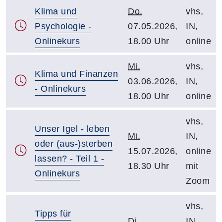
Klima und
Do.
vhs,
Psychologie -
07.05.2026,
IN,
Onlinekurs
18.00 Uhr
online
Mi.
vhs,
Klima und Finanzen
03.06.2026,
IN,
- Onlinekurs
18.00 Uhr
online
vhs,
Unser Igel - leben
Mi.
IN,
oder (aus-)sterben
15.07.2026,
online
lassen? - Teil 1 -
18.30 Uhr
mit
Onlinekurs
Zoom
vhs,
Tipps für
Di.
IN,