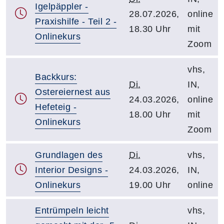
Igelpäppler -
28.07.2026,
online
Praxishilfe - Teil 2 -
18.30 Uhr
mit
Onlinekurs
Zoom
vhs,
Backkurs:
Di.
IN,
Ostereiernest aus
24.03.2026,
online
Hefeteig -
18.00 Uhr
mit
Onlinekurs
Zoom
Grundlagen des
Di.
vhs,
Interior Designs -
24.03.2026,
IN,
Onlinekurs
19.00 Uhr
online
Entrümpeln leicht
vhs,