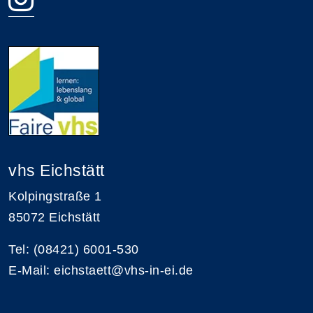
vhs Eichstätt
Kolpingstraße 1
85072 Eichstätt
Tel: (08421) 6001-530
E-Mail: eichstaett@vhs-in-ei.de