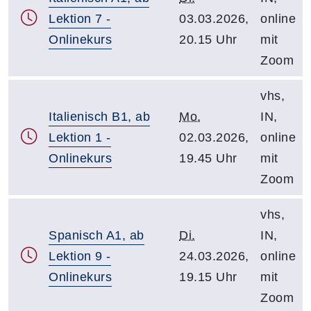
Lektion 7 -
03.03.2026,
online
Onlinekurs
20.15 Uhr
mit
Zoom
vhs,
Italienisch B1, ab
Mo.
IN,
Lektion 1 -
02.03.2026,
online
Onlinekurs
19.45 Uhr
mit
Zoom
vhs,
Spanisch A1, ab
Di.
IN,
Lektion 9 -
24.03.2026,
online
Onlinekurs
19.15 Uhr
mit
Zoom