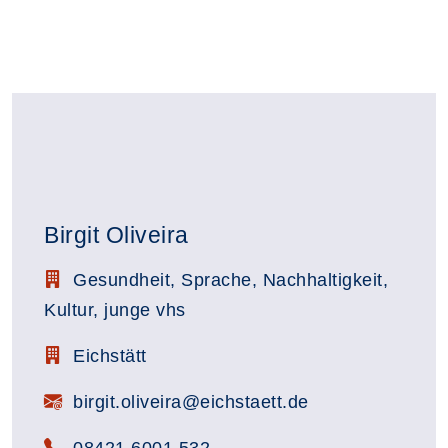
Birgit Oliveira
Stellenbezeichnung:
Gesundheit, Sprache, Nachhaltigkeit,
Kultur, junge vhs
Zimmerbezeichnung:
Eichstätt
E-Mail:
birgit.oliveira@eichstaett.de
Telefon:
08421 6001 532