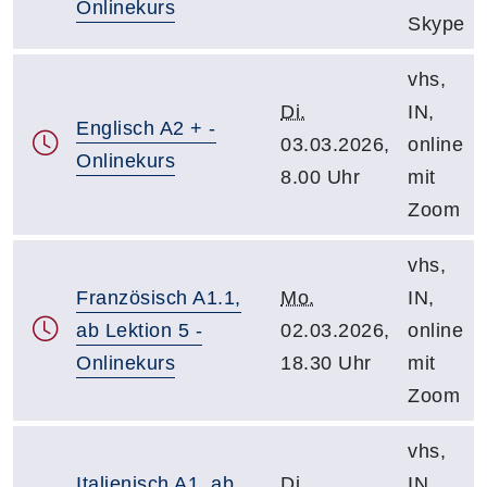
Onlinekurs
Skype
vhs,
Di.
IN,
Englisch A2 + -
03.03.2026,
online
Onlinekurs
8.00 Uhr
mit
Zoom
vhs,
Französisch A1.1,
Mo.
IN,
ab Lektion 5 -
02.03.2026,
online
Onlinekurs
18.30 Uhr
mit
Zoom
vhs,
Italienisch A1, ab
Di.
IN,