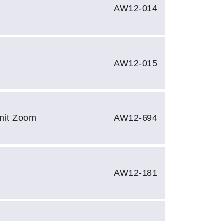
AW12-014
AW12-015
 mit Zoom
AW12-694
AW12-181