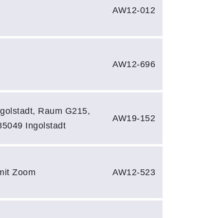
AW12-012
AW12-696
golstadt, Raum G215,
AW19-152
85049 Ingolstadt
 mit Zoom
AW12-523