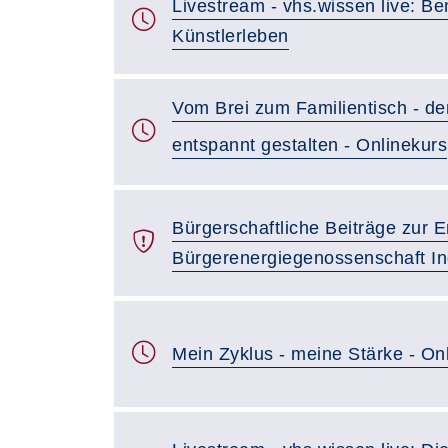
Livestream - vhs.wissen live: Be
Künstlerleben
Vom Brei zum Familientisch - d
entspannt gestalten - Onlinekurs
Bürgerschaftliche Beiträge zur 
Bürgerenergiegenossenschaft In
Mein Zyklus - meine Stärke - On