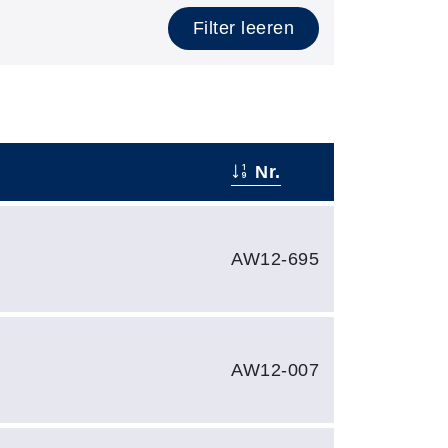
Filter leeren
Nr.
AW12-695
AW12-007