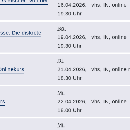
e Gletscher: Von der
16.04.2026,
vhs, IN, online
19.30 Uhr
So.
sse. Die diskrete
19.04.2026,
vhs, IN, online
19.30 Uhr
Di.
Onlinekurs
21.04.2026,
vhs, IN, online
18.30 Uhr
Mi.
rs
22.04.2026,
vhs, IN, online
18.00 Uhr
Mi.