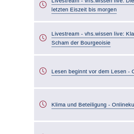
Livestream - vhs.wissen live: Di
letzten Eiszeit bis morgen
Livestream - vhs.wissen live: Kla
Scham der Bourgeoisie
Lesen beginnt vor dem Lesen - 
Klima und Beteiligung - Onlineku