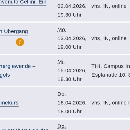
nvenuto Cellini. Ein
02.04.2026,
vhs, IN, online
19.30 Uhr
Mo.
en Übergang
13.04.2026,
vhs, IN, online
19.00 Uhr
Mi.
Energiewende –
THI, Campus In
15.04.2026,
gols
Esplanade 10, 
18.30 Uhr
Do.
linekurs
16.04.2026,
vhs, IN, online
18.00 Uhr
Do.