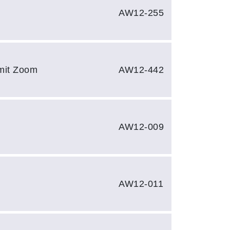
AW12-255
 mit Zoom
AW12-442
AW12-009
AW12-011