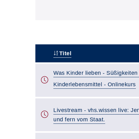
Titel
–
Was Kinder lieben - Süßigkeiten
Kinderlebensmittel - Onlinekurs
Livestream - vhs.wissen live: Je
und fern vom Staat.