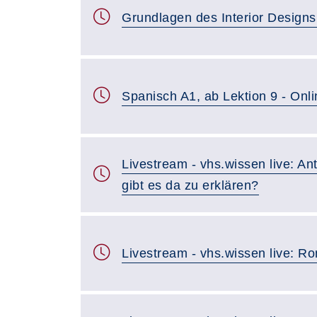
Grundlagen des Interior Designs
Spanisch A1, ab Lektion 9 - Onl
Livestream - vhs.wissen live: An
gibt es da zu erklären?
Livestream - vhs.wissen live: R