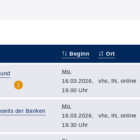
Beginn
Ort
Mo.
 und
16.03.2026,
vhs, IN, online
19.00 Uhr
Mo.
nseits der Banken
16.03.2026,
vhs, IN, online
19.30 Uhr