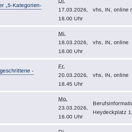
Di.
er „5-Kategorien-
17.03.2026,
vhs, IN, online
18.00 Uhr
Mi.
18.03.2026,
vhs, IN, online
18.00 Uhr
Fr.
geschrittene -
20.03.2026,
vhs, IN, online
18.45 Uhr
Mo.
Berufsinformat
23.03.2026,
Heydeckplatz 1,
16.00 Uhr
Di.