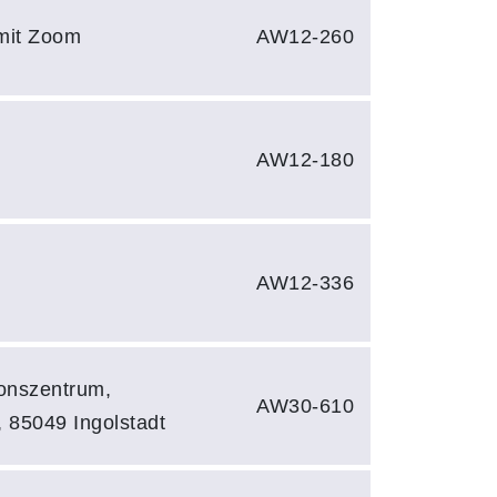
 mit Zoom
AW12-260
AW12-180
AW12-336
ionszentrum,
AW30-610
 85049 Ingolstadt