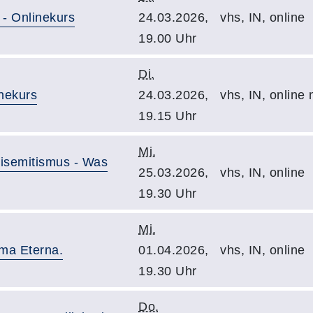
 - Onlinekurs
24.03.2026,
vhs, IN, online
19.00 Uhr
Di.
inekurs
24.03.2026,
vhs, IN, online
19.15 Uhr
Mi.
tisemitismus - Was
25.03.2026,
vhs, IN, online
19.30 Uhr
Mi.
oma Eterna.
01.04.2026,
vhs, IN, online
19.30 Uhr
Do.