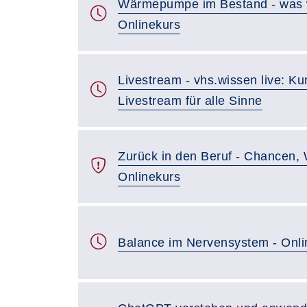
Wärmepumpe im Bestand - was wir
Onlinekurs
Livestream - vhs.wissen live: Ku
Livestream für alle Sinne
Zurück in den Beruf - Chancen, 
Onlinekurs
Balance im Nervensystem - Onli