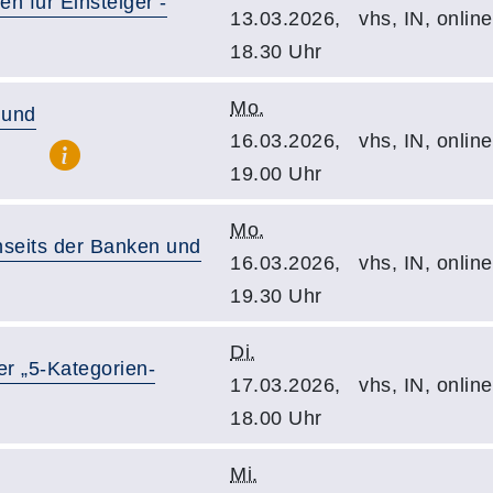
 für Einsteiger -
13.03.2026,
vhs, IN, onlin
18.30 Uhr
Mo.
 und
16.03.2026,
vhs, IN, online
19.00 Uhr
Mo.
enseits der Banken und
16.03.2026,
vhs, IN, online
19.30 Uhr
Di.
er „5-Kategorien-
17.03.2026,
vhs, IN, onlin
18.00 Uhr
Mi.