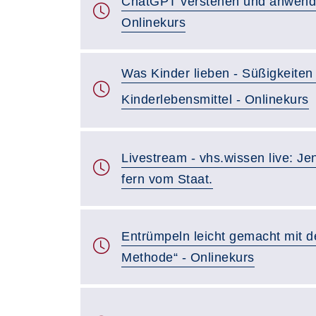
ChatGPT verstehen und anwenden
Onlinekurs
Was Kinder lieben - Süßigkeiten
Kinderlebensmittel - Onlinekurs
Livestream - vhs.wissen live: J
fern vom Staat.
Entrümpeln leicht gemacht mit d
Methode“ - Onlinekurs