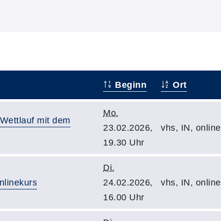
Beginn
Ort
Mo.
 Wettlauf mit dem
23.02.2026,
vhs, IN, online
19.30 Uhr
Di.
nlinekurs
24.02.2026,
vhs, IN, onlin
16.00 Uhr