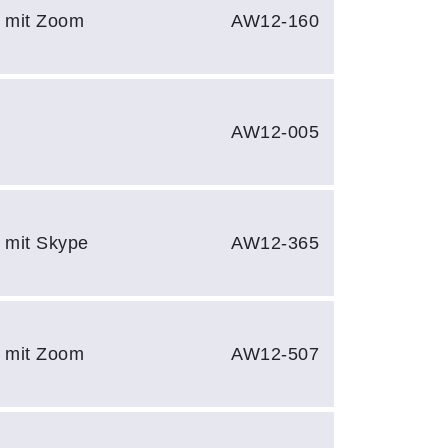
e mit Zoom
AW12-160
AW12-005
e mit Skype
AW12-365
e mit Zoom
AW12-507