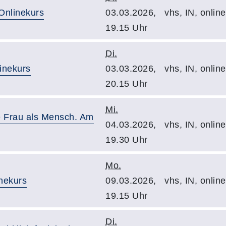
 Onlinekurs
03.03.2026,
vhs, IN, onlin
19.15 Uhr
Di.
linekurs
03.03.2026,
vhs, IN, onlin
20.15 Uhr
Mi.
ie Frau als Mensch. Am
04.03.2026,
vhs, IN, online
19.30 Uhr
Mo.
inekurs
09.03.2026,
vhs, IN, onlin
19.15 Uhr
Di.