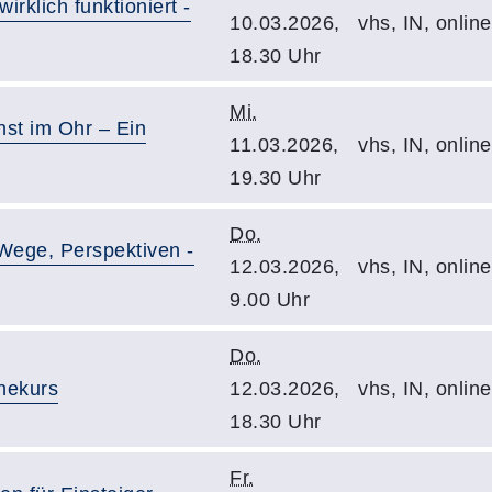
klich funktioniert -
10.03.2026,
vhs, IN, onlin
18.30 Uhr
Mi.
nst im Ohr – Ein
11.03.2026,
vhs, IN, online
19.30 Uhr
Do.
Wege, Perspektiven -
12.03.2026,
vhs, IN, onlin
9.00 Uhr
Do.
nekurs
12.03.2026,
vhs, IN, onlin
18.30 Uhr
Fr.