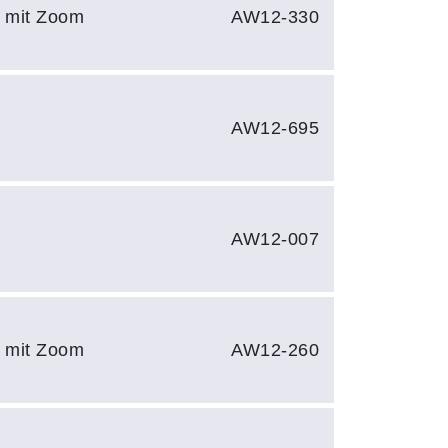
e mit Zoom
AW12-330
AW12-695
AW12-007
e mit Zoom
AW12-260