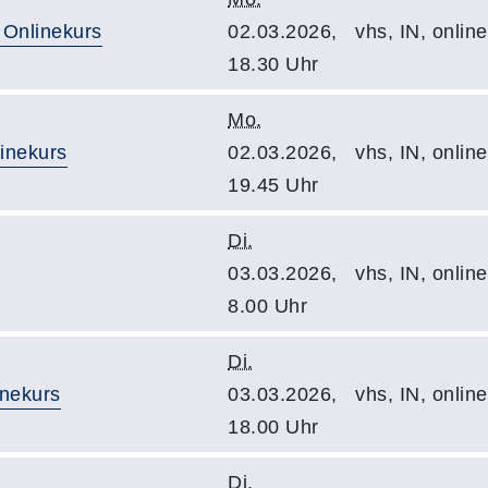
 Onlinekurs
02.03.2026,
vhs, IN, onlin
18.30 Uhr
Mo.
linekurs
02.03.2026,
vhs, IN, onlin
19.45 Uhr
Di.
03.03.2026,
vhs, IN, onlin
8.00 Uhr
Di.
inekurs
03.03.2026,
vhs, IN, onlin
18.00 Uhr
Di.