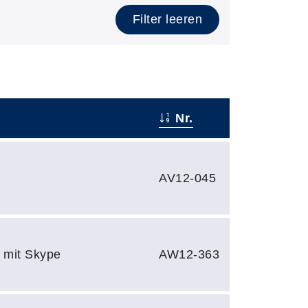
Filter leeren
Nr.
AV12-045
e mit Skype
AW12-363