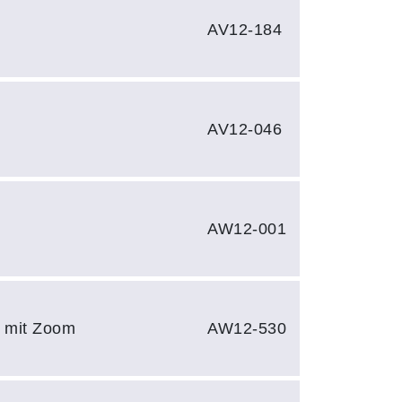
AV12-184
AV12-046
AW12-001
e mit Zoom
AW12-530