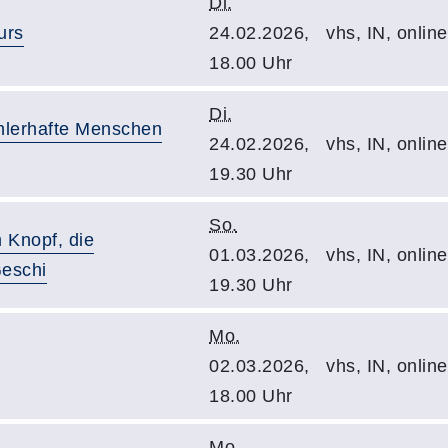
Di.
urs
24.02.2026,
vhs, IN, online
18.00 Uhr
Di.
ehlerhafte Menschen
24.02.2026,
vhs, IN, online
19.30 Uhr
So.
m Knopf, die
01.03.2026,
vhs, IN, online
Geschi
19.30 Uhr
Mo.
02.03.2026,
vhs, IN, onlin
18.00 Uhr
Mo.