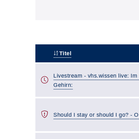
Titel
–
Livestream - vhs.wissen live: Im
Gehirn:
Should I stay or should I go? - O