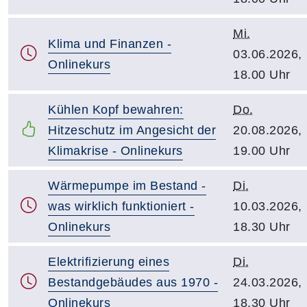
Mi.
Klima und Finanzen -
03.06.2026,
Onlinekurs
18.00 Uhr
Kühlen Kopf bewahren:
Do.
Hitzeschutz im Angesicht der
20.08.2026,
Klimakrise - Onlinekurs
19.00 Uhr
Wärmepumpe im Bestand -
Di.
was wirklich funktioniert -
10.03.2026,
Onlinekurs
18.30 Uhr
Elektrifizierung eines
Di.
Bestandgebäudes aus 1970 -
24.03.2026,
Onlinekurs
18.30 Uhr