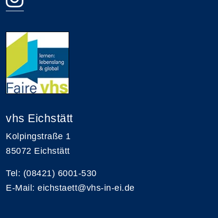
vhs Eichstätt
Kolpingstraße 1
85072 Eichstätt
Tel: (08421) 6001-530
E-Mail: eichstaett@vhs-in-ei.de