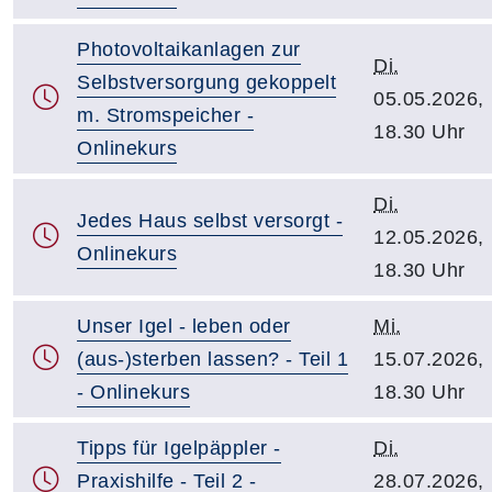
Photovoltaikanlagen zur
Di.
Selbstversorgung gekoppelt
05.05.2026,
m. Stromspeicher -
18.30 Uhr
Onlinekurs
Di.
Jedes Haus selbst versorgt -
12.05.2026,
Onlinekurs
18.30 Uhr
Unser Igel - leben oder
Mi.
(aus-)sterben lassen? - Teil 1
15.07.2026,
- Onlinekurs
18.30 Uhr
Tipps für Igelpäppler -
Di.
Praxishilfe - Teil 2 -
28.07.2026,