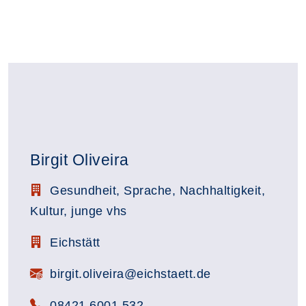
Birgit Oliveira
Stellenbezeichnung:
Gesundheit, Sprache, Nachhaltigkeit,
Kultur, junge vhs
Zimmerbezeichnung:
Eichstätt
E-Mail:
birgit.oliveira@eichstaett.de
Telefon:
08421 6001 532