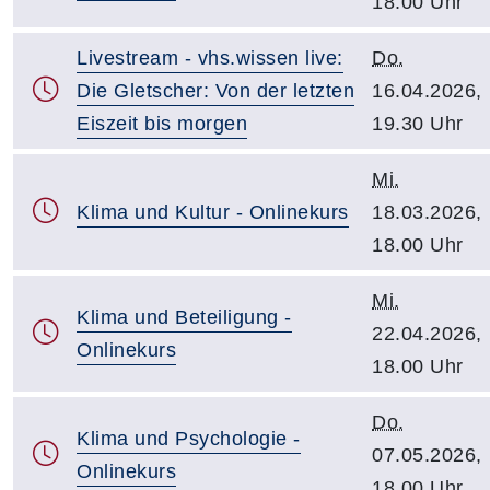
18.00 Uhr
Livestream - vhs.wissen live:
Do.
Die Gletscher: Von der letzten
16.04.2026,
Eiszeit bis morgen
19.30 Uhr
Mi.
Klima und Kultur - Onlinekurs
18.03.2026,
18.00 Uhr
Mi.
Klima und Beteiligung -
22.04.2026,
Onlinekurs
18.00 Uhr
Do.
Klima und Psychologie -
07.05.2026,
Onlinekurs
18.00 Uhr