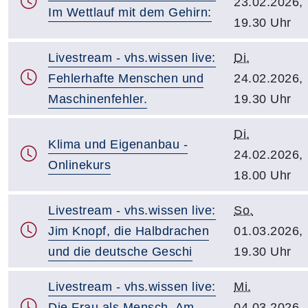
23.02.2026,
Im Wettlauf mit dem Gehirn:
19.30 Uhr
Livestream - vhs.wissen live:
Di.
Fehlerhafte Menschen und
24.02.2026,
Maschinenfehler.
19.30 Uhr
Di.
Klima und Eigenanbau -
24.02.2026,
Onlinekurs
18.00 Uhr
Livestream - vhs.wissen live:
So.
Jim Knopf, die Halbdrachen
01.03.2026,
und die deutsche Geschi
19.30 Uhr
Livestream - vhs.wissen live:
Mi.
Die Frau als Mensch. Am
04.03.2026,