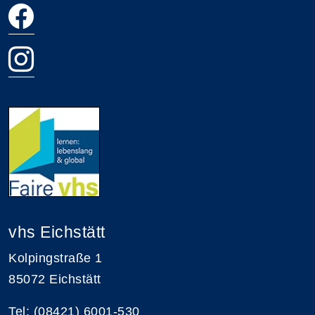
vhs Eichstätt
Kolpingstraße 1
85072 Eichstätt
Tel: (08421) 6001-530