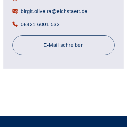
E-Mail:
birgit.oliveira@eichstaett.de
Telefon:
08421 6001 532
E-Mail schreiben