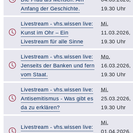
Anfang der Geschichte.
19.30 Uhr
Livestream - vhs.wissen live:
Mi.
Kunst im Ohr – Ein
11.03.2026,
Livestream für alle Sinne
19.30 Uhr
Livestream - vhs.wissen live:
Mo.
Jenseits der Banken und fern
16.03.2026,
vom Staat.
19.30 Uhr
Livestream - vhs.wissen live:
Mi.
Antisemitismus - Was gibt es
25.03.2026,
da zu erklären?
19.30 Uhr
Mi.
Livestream - vhs.wissen live:
01.04.2026,