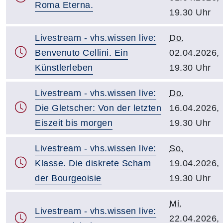
Roma Eterna.
19.30 Uhr
Livestream - vhs.wissen live:
Do.
Benvenuto Cellini. Ein
02.04.2026,
Künstlerleben
19.30 Uhr
Livestream - vhs.wissen live:
Do.
Die Gletscher: Von der letzten
16.04.2026,
Eiszeit bis morgen
19.30 Uhr
Livestream - vhs.wissen live:
So.
Klasse. Die diskrete Scham
19.04.2026,
der Bourgeoisie
19.30 Uhr
Mi.
Livestream - vhs.wissen live:
22.04.2026,