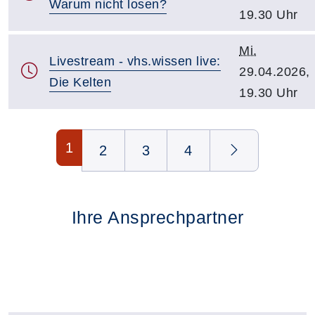
Warum nicht losen?
19.30 Uhr
Mi.
Livestream - vhs.wissen live:
29.04.2026,
Die Kelten
19.30 Uhr
Seite 1 von 4
1
2
3
4
Ihre Ansprechpartner