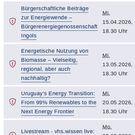
Bürgerschaftliche Beiträge
Mi.
zur Energiewende –
15.04.2026,
Bürgerenergiegenossenschaft
18.30 Uhr
Ingols
Energetische Nutzung von
Mi.
Biomasse – Vielseitig,
13.05.2026,
regional, aber auch
18.30 Uhr
nachhaltig?
Uruguay’s Energy Transition:
Mi.
From 99% Renewables to the
20.05.2026,
Next Energy Frontier
18.30 Uhr
Mo.
Livestream - vhs.wissen live: