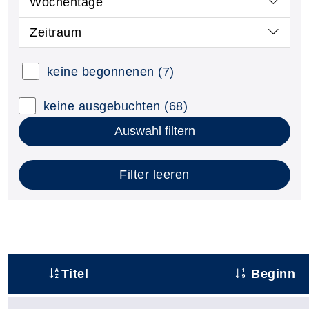
Wochentage
Zeitraum
keine begonnenen
(7)
keine ausgebuchten
(68)
Auswahl filtern
Filter leeren
Titel
Beginn
–