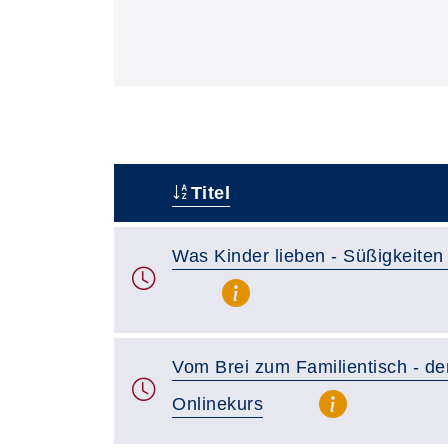
Titel
–
Was Kinder lieben - Süßigkeiten
Vom Brei zum Familientisch - de
Onlinekurs