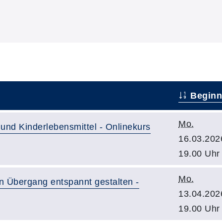
Beginn
Mo.
 und Kinderlebensmittel - Onlinekurs
16.03.202
19.00 Uhr
Mo.
n Übergang entspannt gestalten -
13.04.202
19.00 Uhr