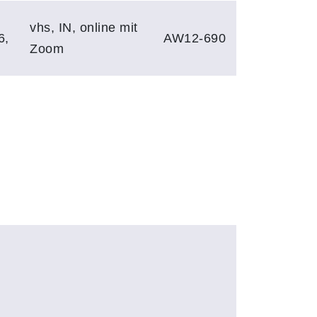
vhs, IN, online mit
6,
AW12-690
Zoom