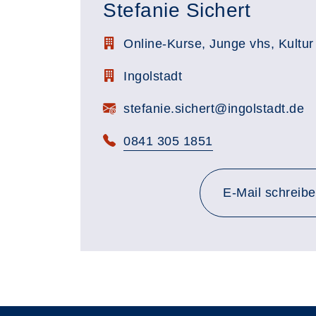
Stefanie Sichert
Stellenbezeichnung:
Online-Kurse, Junge vhs, Kultur
Zimmerbezeichnung:
Ingolstadt
E-Mail:
stefanie.sichert@ingolstadt.de
Telefon:
0841 305 1851
E-Mail schreib