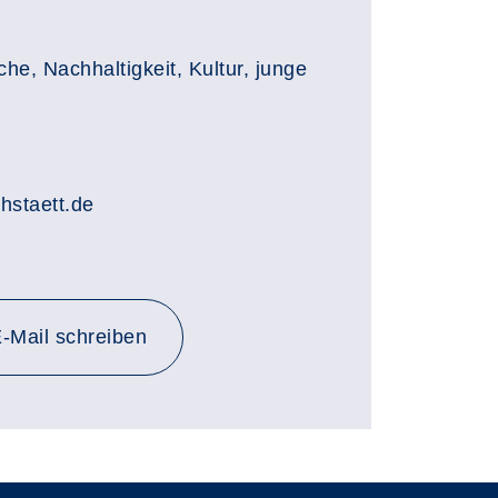
e, Nachhaltigkeit, Kultur, junge
chstaett.de
-Mail schreiben