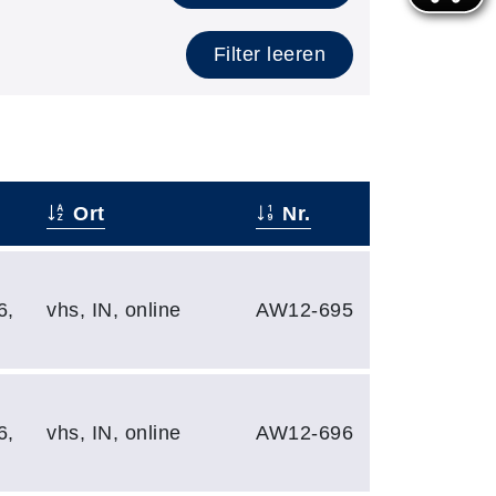
Filter leeren
Ort
Nr.
6,
vhs, IN, online
AW12-695
6,
vhs, IN, online
AW12-696