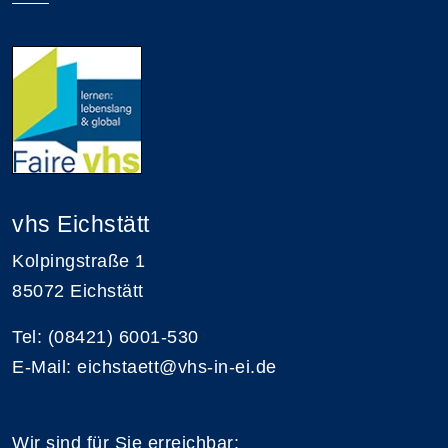
vhs Eichstätt
Kolpingstraße 1
85072 Eichstätt
Tel: (08421) 6001-530
E-Mail: eichstaett@vhs-in-ei.de
Wir sind für Sie erreichbar: