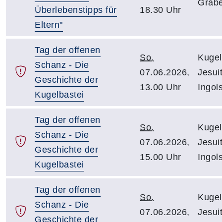
Grabe
Überlebenstipps für
18.30 Uhr
Eltern"
Tag der offenen
So.
Kugel
Schanz - Die
07.06.2026,
Jesui
Geschichte der
13.00 Uhr
Ingol
Kugelbastei
Tag der offenen
So.
Kugel
Schanz - Die
07.06.2026,
Jesui
Geschichte der
15.00 Uhr
Ingol
Kugelbastei
Tag der offenen
So.
Kugel
Schanz - Die
07.06.2026,
Jesui
Geschichte der