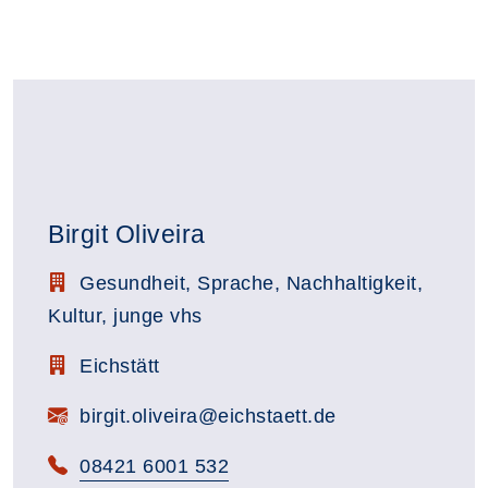
Birgit Oliveira
Stellenbezeichnung:
Gesundheit, Sprache, Nachhaltigkeit,
Kultur, junge vhs
Zimmerbezeichnung:
Eichstätt
E-Mail:
birgit.oliveira@eichstaett.de
Telefon:
08421 6001 532