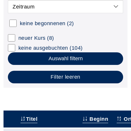
Zeitraum
keine begonnenen
(2)
neuer Kurs
(8)
keine ausgebuchten
(104)
Auswahl filtern
Filter leeren
Titel
Beginn
Or
–