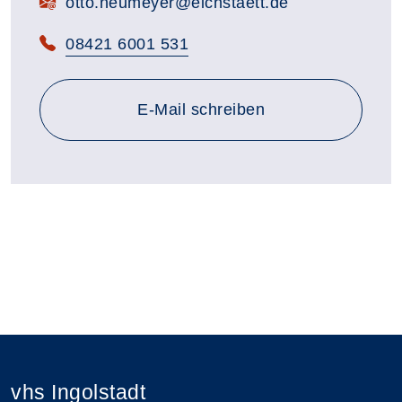
E-Mail:
otto.neumeyer@eichstaett.de
Telefon:
08421 6001 531
E-Mail schreiben
vhs Ingolstadt