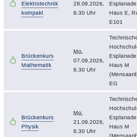
Elektrotechnik
28.09.2026,
Esplanade
kompakt
8.30 Uhr
Haus E, 
E101
Technisch
Hochschul
Mo.
Brückenkurs
Esplanade
07.09.2026,
Mathematik
Haus M
8.30 Uhr
(Mensaanb
EG
Technisch
Hochschul
Mo.
Brückenkurs
Esplanade
21.09.2026,
Physik
Haus M
8.30 Uhr
(Mensaanb