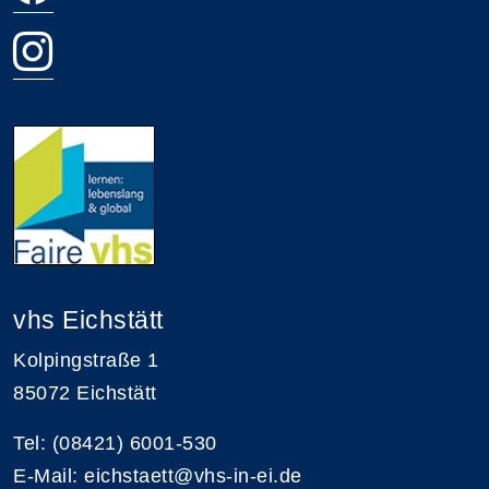
vhs Eichstätt
Kolpingstraße 1
85072 Eichstätt
Tel: (08421) 6001-530
E-Mail: eichstaett@vhs-in-ei.de