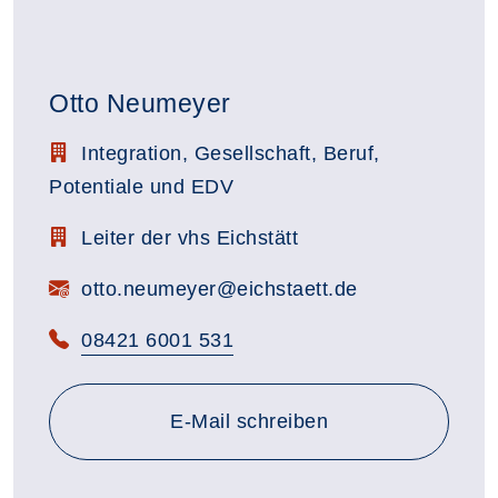
Otto Neumeyer
Stellenbezeichnung:
Integration, Gesellschaft, Beruf,
Potentiale und EDV
Zimmerbezeichnung:
Leiter der vhs Eichstätt
E-Mail:
otto.neumeyer@eichstaett.de
Telefon:
08421 6001 531
E-Mail schreiben