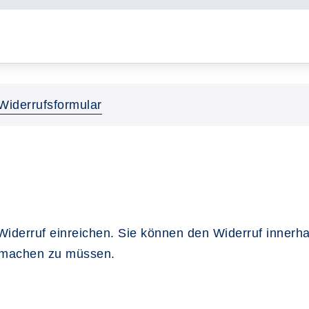
Widerrufsformular
Widerruf einreichen. Sie können den Widerruf innerh
 machen zu müssen.