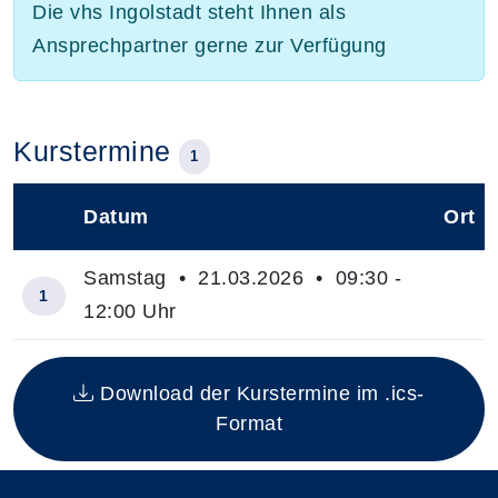
Die vhs Ingolstadt steht Ihnen als
Ansprechpartner gerne zur Verfügung
Kurstermine
1
Datum
Ort
–
Samstag • 21.03.2026 • 09:30 -
1
12:00 Uhr
Insgesamt gibt es 1 Termine zum diesen Kurs
Download der Kurstermine im .ics-
Format