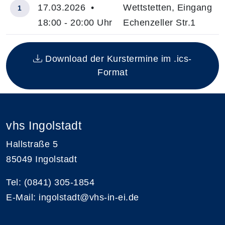
17.03.2026 •
Wettstetten, Eingang
1
18:00 - 20:00 Uhr
Echenzeller Str.1
Insgesamt gibt es 1 Termine zum diesen Kurs
Download der Kurstermine im .ics-
Format
vhs Ingolstadt
Hallstraße 5
85049 Ingolstadt
Tel: (0841) 305-1854
E-Mail: ingolstadt@vhs-in-ei.de