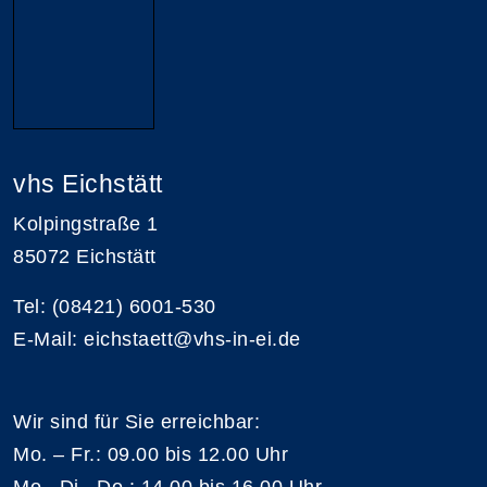
vhs Eichstätt
Kolpingstraße 1
85072 Eichstätt
Tel: (08421) 6001-530
E-Mail: eichstaett@vhs-in-ei.de
Wir sind für Sie erreichbar:
Mo. – Fr.: 09.00 bis 12.00 Uhr
Mo., Di., Do.: 14.00 bis 16.00 Uhr