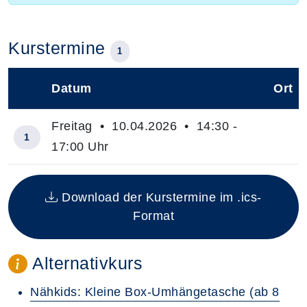
Kurstermine
1
Datum
Ort
–
Freitag • 10.04.2026 • 14:30 -
1
17:00 Uhr
Insgesamt gibt es 1 Termine zum diesen Kurs
Download der Kurstermine im .ics-
Format
Alternativkurs
Nähkids: Kleine Box-Umhängetasche (ab 8