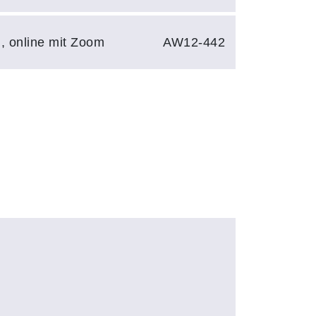
N, online mit Zoom
AW12-442