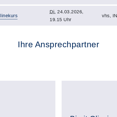
Di.
24.03.2026,
linekurs
vhs, I
19.15 Uhr
Ihre Ansprechpartner