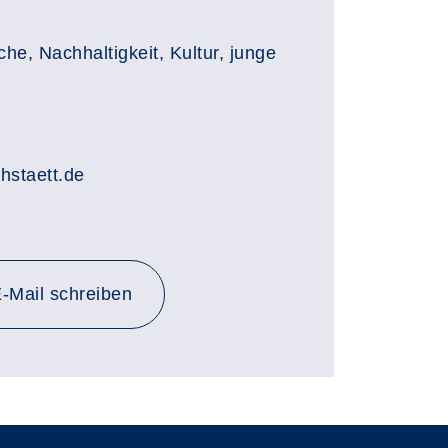
e, Nachhaltigkeit, Kultur, junge
chstaett.de
-Mail schreiben