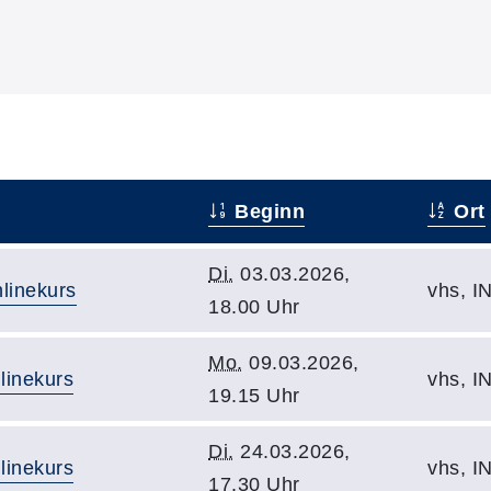
Beginn
Ort
Di.
03.03.2026,
linekurs
vhs, I
18.00 Uhr
Mo.
09.03.2026,
linekurs
vhs, I
19.15 Uhr
Di.
24.03.2026,
linekurs
vhs, I
17.30 Uhr