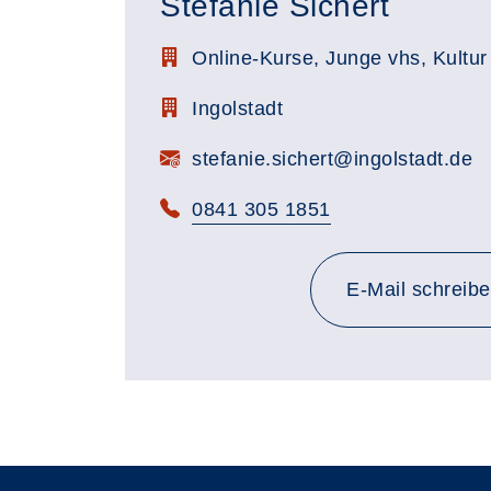
Stefanie Sichert
Stellenbezeichnung:
Online-Kurse, Junge vhs, Kultur
Zimmerbezeichnung:
Ingolstadt
E-Mail:
stefanie.sichert@ingolstadt.de
Telefon:
0841 305 1851
E-Mail schreib