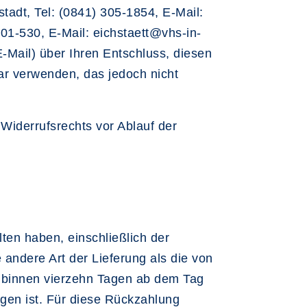
tadt, Tel: (0841) 305-1854, E-Mail:
001-530, E-Mail: eichstaett@vhs-in-
 E-Mail) über Ihren Entschluss, diesen
ar verwenden, das jedoch nicht
 Widerrufsrechts vor Ablauf der
ten haben, einschließlich der
 andere Art der Lieferung als die von
s binnen vierzehn Tagen ab dem Tag
ngen ist. Für diese Rückzahlung