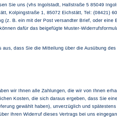
n Sie uns (vhs Ingolstadt, Hallstraße 5 85049 Ingols
ätt, Kolpingstraße 1, 85072 Eichstätt, Tel: (08421) 6
ng (z. B. ein mit der Post versandter Brief, oder eine
e können dafür das beigefügte Muster-Widerrufsformul
s aus, dass Sie die Mitteilung über die Ausübung des
ben wir Ihnen alle Zahlungen, die wir von Ihnen erhal
ichen Kosten, die sich daraus ergeben, dass Sie eine
eferung gewählt haben), unverzüglich und spätesten
über Ihren Widerruf dieses Vertrags bei uns eingega