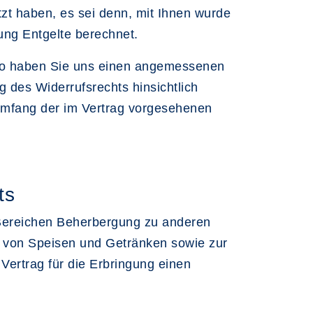
zt haben, es sei denn, mit Ihnen wurde
ung Entgelte berechnet.
, so haben Sie uns einen angemessenen
 des Widerrufsrechts hinsichtlich
tumfang der im Vertrag vorgesehenen
ts
n Bereichen Beherbergung zu anderen
 von Speisen und Getränken sowie zur
Vertrag für die Erbringung einen