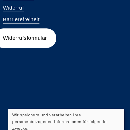
Widerruf
Barrierefreiheit
Widerrufsformular
Wir speichern und verarbeiten Ihre
personenbezogenen Informationen für folgende
Zwecke: