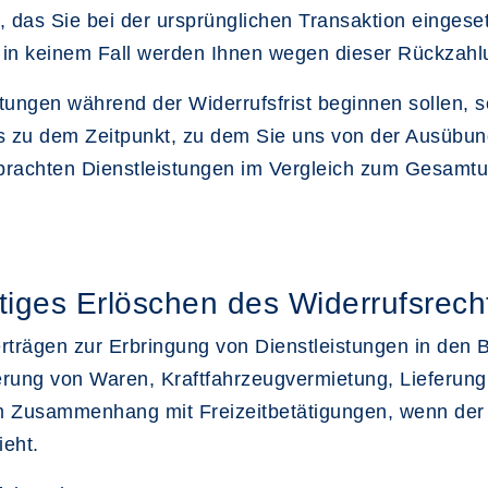
 das Sie bei der ursprünglichen Transaktion eingeset
; in keinem Fall werden Ihnen wegen dieser Rückzahl
istungen während der Widerrufsfrist beginnen sollen
is zu dem Zeitpunkt, zu dem Sie uns von der Ausübung
 erbrachten Dienstleistungen im Vergleich zum Gesam
itiges Erlöschen des Widerrufsrech
Verträgen zur Erbringung von Dienstleistungen in de
ung von Waren, Kraftfahrzeugvermietung, Lieferung
im Zusammenhang mit Freizeitbetätigungen, wenn der 
ieht.