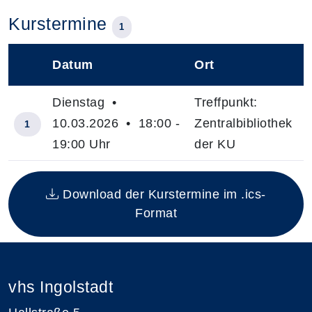
Kurstermine
1
Datum
Ort
–
Dienstag •
Treffpunkt:
10.03.2026 • 18:00 -
Zentralbibliothek
1
19:00 Uhr
der KU
Insgesamt gibt es 1 Termine zum diesen Kurs
Download der Kurstermine im .ics-
Format
vhs Ingolstadt