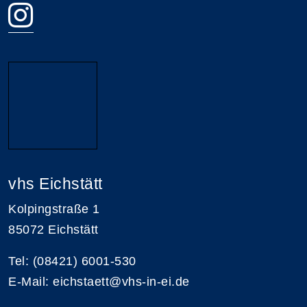
vhs Eichstätt
Kolpingstraße 1
85072 Eichstätt
Tel: (08421) 6001-530
E-Mail: eichstaett@vhs-in-ei.de