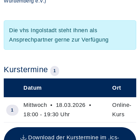
Württemberg e.V.)
Die vhs Ingolstadt steht Ihnen als
Ansprechpartner gerne zur Verfügung
Kurstermine
1
Datum
Ort
–
Mittwoch • 18.03.2026 •
Online-
1
18:00 - 19:30 Uhr
Kurs
Insgesamt gibt es 1 Termine zum diesen Kurs
Download der Kurstermine im .ics-