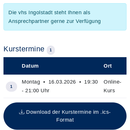
Die vhs Ingolstadt steht Ihnen als
Ansprechpartner gerne zur Verfügung
Kurstermine
1
Datum
Ort
–
Montag • 16.03.2026 • 19:30
Online-
1
- 21:00 Uhr
Kurs
Insgesamt gibt es 1 Termine zum diesen Kurs
Download der Kurstermine im .ics-
Format