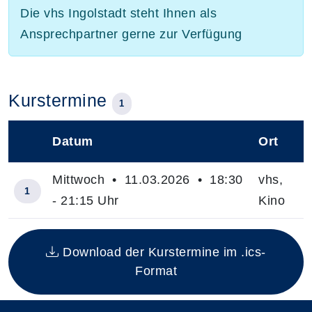
Die vhs Ingolstadt steht Ihnen als
Ansprechpartner gerne zur Verfügung
Kurstermine
1
Datum
Ort
–
Mittwoch • 11.03.2026 • 18:30
vhs,
1
- 21:15 Uhr
Kino
Insgesamt gibt es 1 Termine zum diesen Kurs
Download der Kurstermine im .ics-
Format