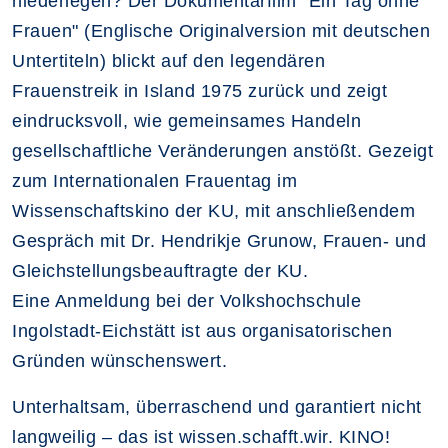
niederlegen? Der Dokumentarfilm "Ein Tag ohne
Frauen" (Englische Originalversion mit deutschen
Untertiteln) blickt auf den legendären
Frauenstreik in Island 1975 zurück und zeigt
eindrucksvoll, wie gemeinsames Handeln
gesellschaftliche Veränderungen anstößt. Gezeigt
zum Internationalen Frauentag im
Wissenschaftskino der KU, mit anschließendem
Gespräch mit Dr. Hendrikje Grunow, Frauen- und
Gleichstellungsbeauftragte der KU.
Eine Anmeldung bei der Volkshochschule
Ingolstadt-Eichstätt ist aus organisatorischen
Gründen wünschenswert.
Unterhaltsam, überraschend und garantiert nicht
langweilig – das ist wissen.schafft.wir. KINO!