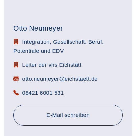
Otto Neumeyer
Stellenbezeichnung:
Integration, Gesellschaft, Beruf,
Potentiale und EDV
Zimmerbezeichnung:
Leiter der vhs Eichstätt
E-Mail:
otto.neumeyer@eichstaett.de
Telefon:
08421 6001 531
E-Mail schreiben