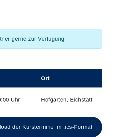
rtner gerne zur Verfügung
Ort
0:00 Uhr
Hofgarten, Eichstätt
ad der Kurstermine im .ics-Format