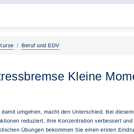
Kurse
Beruf und EDV
tressbremse Kleine Mome
ir damit umgehen, macht den Unterschied. Bei diesem
tionen reduziert, Ihre Konzentration verbessert und I
praktischen Übungen bekommen Sie einen ersten Eindr