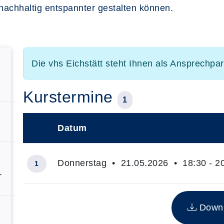
nachhaltig entspannter gestalten können.
Die vhs Eichstätt steht Ihnen als Ansprechpa
Kurstermine
1
Datum
–
Donnerstag • 21.05.2026 • 18:30 - 2
1
r
Insgesamt gibt es 1 Termine zum diesen Kurs
Downlo