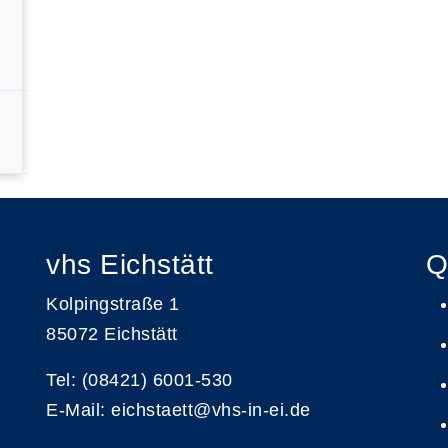
vhs Eichstätt
Q
Kolpingstraße 1
85072 Eichstätt
Tel: (08421) 6001-530
E-Mail: eichstaett@vhs-in-ei.de