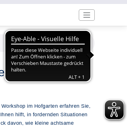
nte mit großer
 Workshop im Hofgarten erfahren Sie,
hnen hilft, in fordernden Situationen
uck davon, wie kleine achtsame