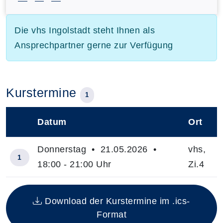
Die vhs Ingolstadt steht Ihnen als
Ansprechpartner gerne zur Verfügung
Kurstermine
1
Datum
Ort
–
Donnerstag • 21.05.2026 •
vhs,
1
18:00 - 21:00 Uhr
Zi.4
Insgesamt gibt es 1 Termine zum diesen Kurs
Download der Kurstermine im .ics-
Format