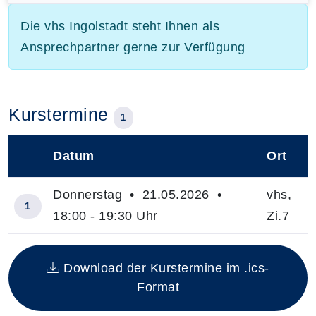
Die vhs Ingolstadt steht Ihnen als
Ansprechpartner gerne zur Verfügung
Kurstermine
1
Datum
Ort
–
Donnerstag • 21.05.2026 •
vhs,
1
18:00 - 19:30 Uhr
Zi.7
Insgesamt gibt es 1 Termine zum diesen Kurs
Download der Kurstermine im .ics-
Format