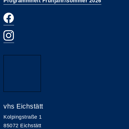
Programmheft Frühjahr/Sommer 2026
vhs Eichstätt
Kolpingstraße 1
85072 Eichstätt