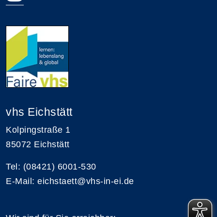
vhs Eichstätt
Kolpingstraße 1
85072 Eichstätt
Tel: (08421) 6001-530
E-Mail: eichstaett@vhs-in-ei.de