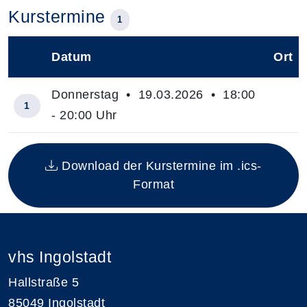
Kurstermine
1
Datum
Ort
–
Donnerstag • 19.03.2026 • 18:00
1
- 20:00 Uhr
Insgesamt gibt es 1 Termine zum diesen Kurs
Download der Kurstermine im .ics-
Format
vhs Ingolstadt
Hallstraße 5
85049 Ingolstadt