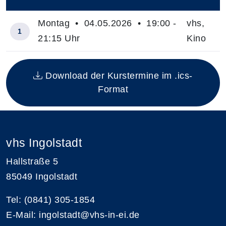
–
Montag • 04.05.2026 • 19:00 -
vhs,
1
21:15 Uhr
Kino
Insgesamt gibt es 1 Termine zum diesen Kurs
Download der Kurstermine im .ics-
Format
vhs Ingolstadt
Hallstraße 5
85049 Ingolstadt
Tel: (0841) 305-1854
E-Mail: ingolstadt@vhs-in-ei.de