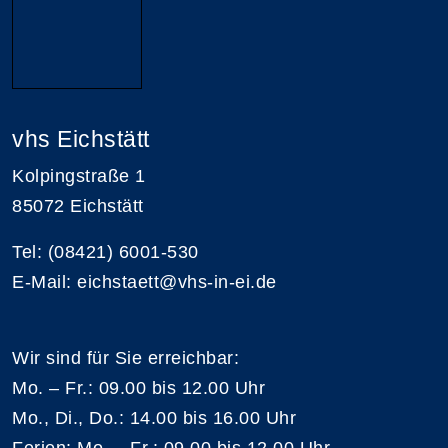
vhs Eichstätt
Kolpingstraße 1
85072 Eichstätt
Tel: (08421) 6001-530
E-Mail: eichstaett@vhs-in-ei.de
Wir sind für Sie erreichbar:
Mo. – Fr.: 09.00 bis 12.00 Uhr
Mo., Di., Do.: 14.00 bis 16.00 Uhr
Ferien: Mo. – Fr.: 09.00 bis 12.00 Uhr