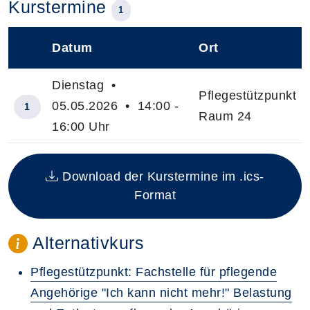
Kurstermine
1
Datum
Ort
–
Dienstag •
Pflegestützpunkt
05.05.2026 • 14:00 -
1
Raum 24
16:00 Uhr
Insgesamt gibt es 1 Termine zum diesen Kurs
Download der Kurstermine im .ics-
Format
Alternativkurs
Pflegestützpunkt: Fachstelle für pflegende
Angehörige "Ich kann nicht mehr!" Belastung