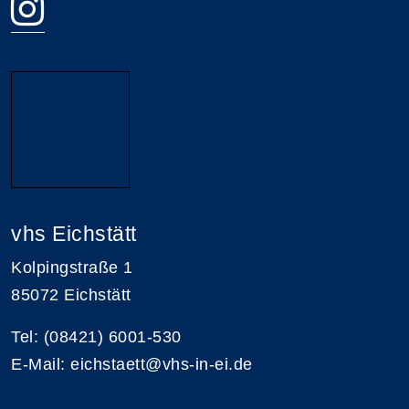
vhs Eichstätt
Kolpingstraße 1
85072 Eichstätt
Tel: (08421) 6001-530
E-Mail: eichstaett@vhs-in-ei.de