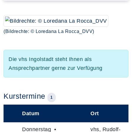
(Bildrechte: © Loredana La Rocca_DVV)
Die vhs Ingolstadt steht Ihnen als
Ansprechpartner gerne zur Verfügung
Kurstermine
1
Datum
Ort
–
Donnerstag •
vhs, Rudolf-