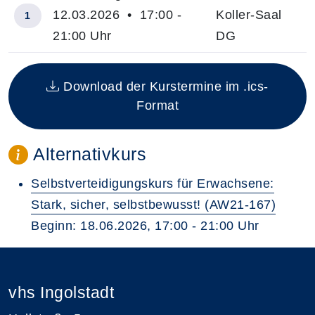
12.03.2026 • 17:00 -
Koller-Saal
1
21:00 Uhr
DG
Insgesamt gibt es 1 Termine zum diesen Kurs
Download der Kurstermine im .ics-
Format
Alternativkurs
Selbstverteidigungskurs für Erwachsene:
Stark, sicher, selbstbewusst! (AW21-167)
Beginn: 18.06.2026, 17:00 - 21:00 Uhr
vhs Ingolstadt