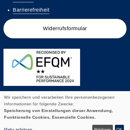
Barrierefreiheit
Widerrufsformular
Wir speichern und verarbeiten Ihre personenbezogenen
Informationen für folgende Zwecke:
Speicherung von Einstellungen dieser Anwendung,
Funktionelle Cookies, Essenzielle Cookies.
Cookie Einstellungen
Mehr erfahren
Ablehnen
OK