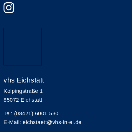
vhs Eichstätt
Kolpingstraße 1
85072 Eichstätt
Tel: (08421) 6001-530
E-Mail: eichstaett@vhs-in-ei.de