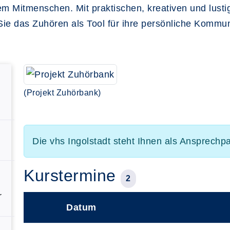
em Mitmenschen. Mit praktischen, kreativen und lust
Sie das Zuhören als Tool für ihre persönliche Kommun
(Projekt Zuhörbank)
Die vhs Ingolstadt steht Ihnen als Ansprechp
Kurstermine
2
r
Datum
–