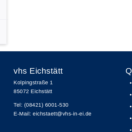
vhs Eichstätt
Q
Kolpingstraße 1
85072 Eichstätt
Tel: (08421) 6001-530
E-Mail: eichstaett@vhs-in-ei.de