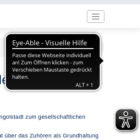
der Zuhörbank für
ngolstadt zum gesellschaftlichen
at über das Zuhören als Grundhaltung