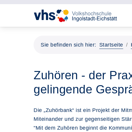
Sie befinden sich hier:
Startseite
Zuhören - der Prax
gelingende Gespr
Die „Zuhörbank“ ist ein Projekt der M
Miteinander und zur gegenseitigen St
"Mit dem Zuhören beginnt die Kommunika