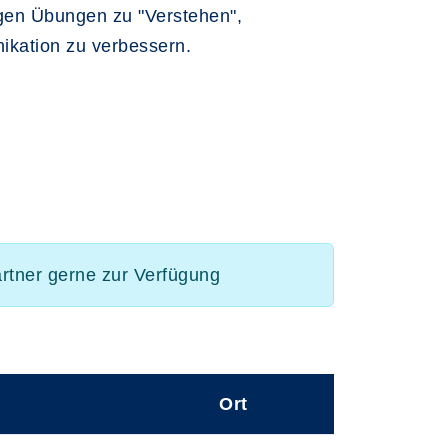
igen Übungen zu "Verstehen",
ikation zu verbessern.
artner gerne zur Verfügung
Ort