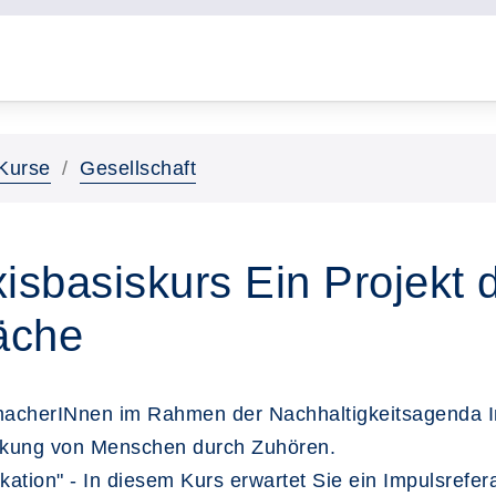
Kurse
Gesellschaft
isbasiskurs Ein Projekt 
äche
itmacherINnen im Rahmen der Nachhaltigkeitsagenda I
ärkung von Menschen durch Zuhören.
tion" - In diesem Kurs erwartet Sie ein Impulsrefer