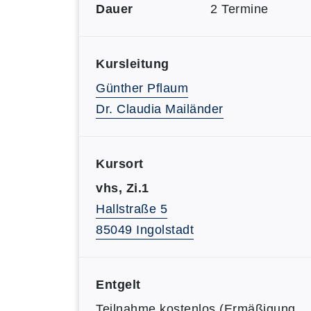
Dauer
2 Termine
Kursleitung
Günther Pflaum
Dr. Claudia Mailänder
Kursort
vhs, Zi.1
Hallstraße 5
85049 Ingolstadt
Entgelt
Teilnahme kostenlos (Ermäßigung