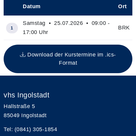
Datum
Ort
–
Samstag • 25.07.2026 • 09:00 -
BRK
1
17:00 Uhr
Insgesamt gibt es 1 Termine zum diesen Kurs
Download der Kurstermine im .ics-
Format
vhs Ingolstadt
Hallstraße 5
85049 Ingolstadt
Tel: (0841) 305-1854