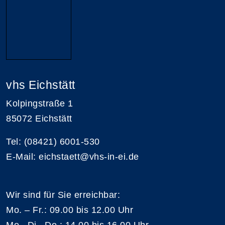
vhs Eichstätt
Kolpingstraße 1
85072 Eichstätt
Tel: (08421) 6001-530
E-Mail: eichstaett@vhs-in-ei.de
Wir sind für Sie erreichbar:
Mo. – Fr.: 09.00 bis 12.00 Uhr
Mo., Di., Do.: 14.00 bis 16.00 Uhr