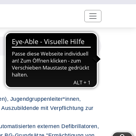
sen), Jugendgruppenleiter*innen,
 Auszubildende mit Verpflichtung zur
tomatisierten externen Defibrillatoren,
 der BG-Grundsätze "Ermächtigung von