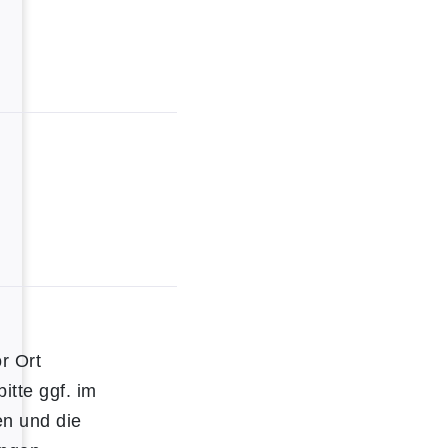
r Ort
itte ggf. im
en und die