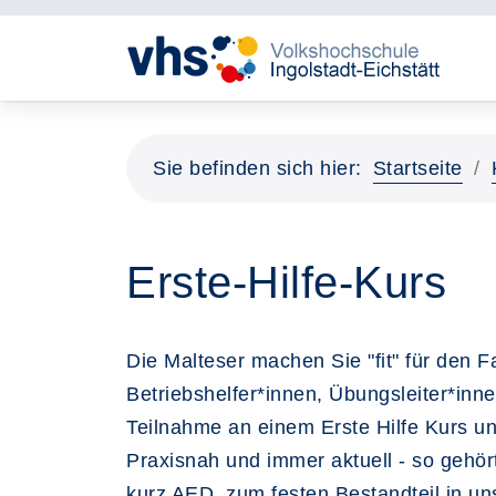
Sie befinden sich hier:
Startseite
Erste-Hilfe-Kurs
Die Malteser machen Sie "fit" für den F
Betriebshelfer*innen, Übungsleiter*inn
Teilnahme an einem Erste Hilfe Kurs un
Praxisnah und immer aktuell - so gehört
kurz AED, zum festen Bestandteil in u