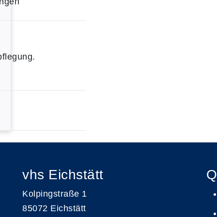
ingen
pflegung.
vhs Eichstätt
Q
Kolpingstraße 1
85072 Eichstätt