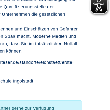
e Qualifizierungsstelle der
hr Unternehmen die gesetzlichen
Erkennen und Einschätzen von Gefahren
rnen Spaß macht. Moderne Medien und
en, dass Sie im tatsächlichen Notfall
hen können.
eser.de/standorte/eichstaett/erste-
chule Ingolstadt.
artner gerne zur Verfügung