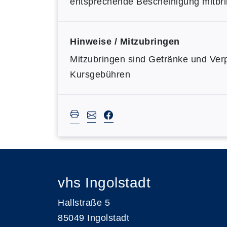
entsprechende Bescheinigung mitbr
Hinweise / Mitzubringen
Mitzubringen sind Getränke und Ver
Kursgebühren
vhs Ingolstadt
Hallstraße 5
85049 Ingolstadt