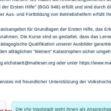
 der Ersten Hilfe" (BGG 948) erfüllt und sind durch di
er Aus- und Fortbildung von Betriebshelfern erfüllt I
 Basisangebot für Grundlagen der Ersten Hilfe, das 
aßnahmen. Die Kurse sind so gestaltet, dass das Le
dagogische Qualifikation unserer Ausbilder garantier
 den alltäglichen "kleinen" Katastrophen sicher umge
.eichstaett@malteser.org oder unter https://www.malt
enstes mit freundlicher Unterstützung der Volkshochs
Die vhs Ingolstadt steht Ihnen als Ansprechp