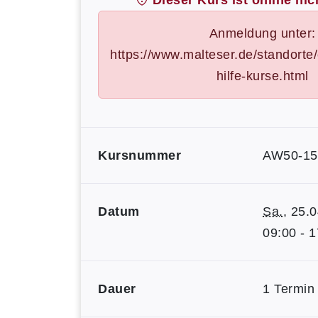
Dieser Kurs ist online nic
Anmeldung unter:
https://www.malteser.de/standorte/
hilfe-kurse.html
Kursnummer
AW50-15
Datum
Sa.
, 25.
09:00 - 
Dauer
1 Termin