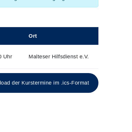
Ort
0 Uhr
Malteser Hilfsdienst e.V.
ad der Kurstermine im .ics-Format