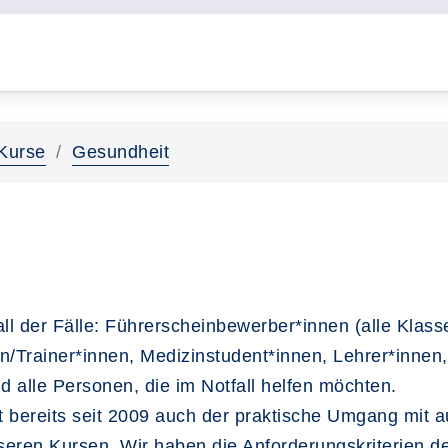
Kurse
Gesundheit
all der Fälle: Führerscheinbewerber*innen (alle Klas
en/Trainer*innen, Medizinstudent*innen, Lehrer*innen,
d alle Personen, die im Notfall helfen möchten.
 bereits seit 2009 auch der praktische Umgang mit au
nseren Kursen. Wir haben die Anforderungskriterien