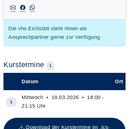
Die vhs Eichstätt steht Ihnen als
Ansprechpartner gerne zur Verfügung
Kurstermine
1
Datum
Ort
–
Mittwoch • 18.03.2026 • 18:00 -
1
21:15 Uhr
Insgesamt gibt es 1 Termine zum diesen Kurs
Download der Kurstermine im .ics-