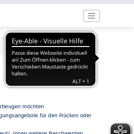
vorbeugen möchten
wegungsangebote für den Rücken oder
peut/ -innen weitere Beschwerden