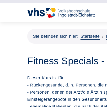
Sie befinden sich hier:
Startseite
Fitness Specials 
Dieser Kurs ist für
- Rückengesunde, d. h. Personen, die
- Personen, denen der Arzt/die Ärztin
Einsteigerangebote in den Gesundheit
- ehemalige Patienten, die nach der Be