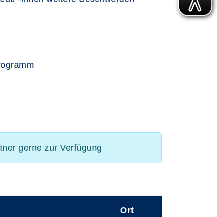
programm
rtner gerne zur Verfügung
Ort