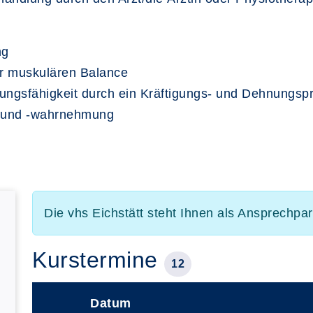
ng
er muskulären Balance
stungsfähigkeit durch ein Kräftigungs- und Dehnungs
g und -wahrnehmung
Die vhs Eichstätt steht Ihnen als Ansprechpa
Kurstermine
12
Datum