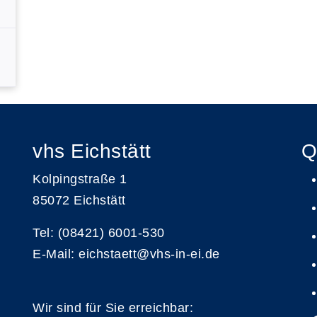
vhs Eichstätt
Q
Kolpingstraße 1
85072 Eichstätt
Tel: (08421) 6001-530
E-Mail: eichstaett@vhs-in-ei.de
Wir sind für Sie erreichbar: