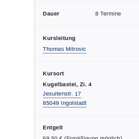
Dauer
8 Termine
Kursleitung
Thomas Mitrovic
Kursort
Kugelbastei, Zi. 4
Jesuitenstr. 17
85049 Ingolstadt
Entgelt
69,50 € (Ermäßigung möglich)