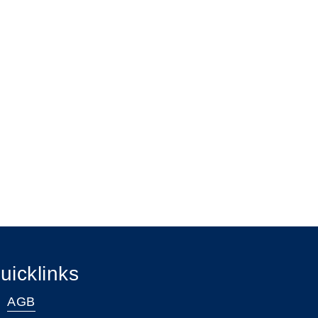
uicklinks
AGB