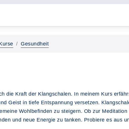
Kurse
Gesundheit
die Kraft der Klangschalen. In meinem Kurs erfährs
nd Geist in tiefe Entspannung versetzen. Klangschal
gemeine Wohlbefinden zu steigern. Ob zur Meditation
nden und neue Energie zu tanken. Probiere es aus u