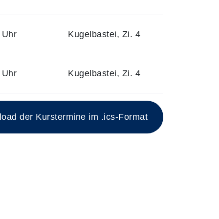
 Uhr
Kugelbastei, Zi. 4
 Uhr
Kugelbastei, Zi. 4
ad der Kurstermine im .ics-Format