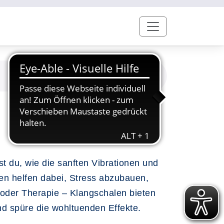
t du, wie die sanften Vibrationen und
en helfen dabei, Stress abzubauen,
 oder Therapie – Klangschalen bieten
nd spüre die wohltuenden Effekte.