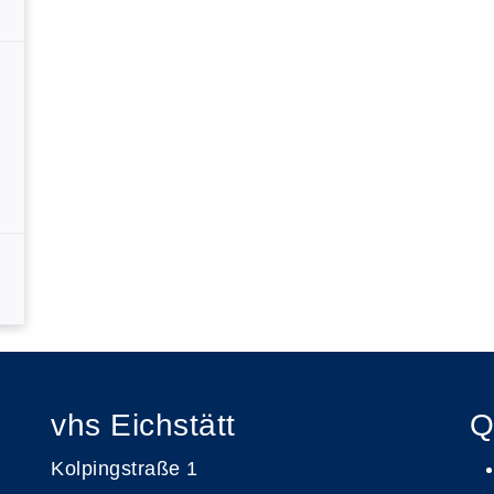
vhs Eichstätt
Q
Kolpingstraße 1